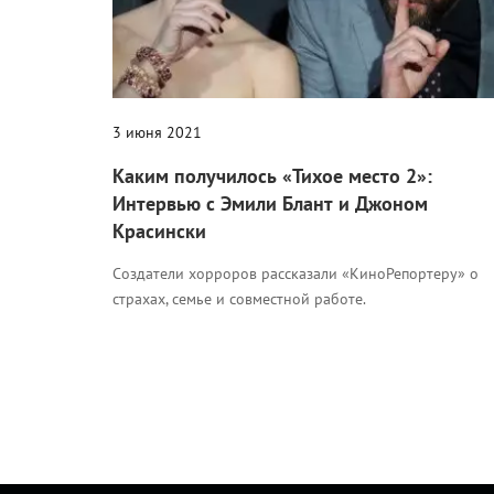
3 июня 2021
Каким получилось «Тихое место 2»:
Интервью с Эмили Блант и Джоном
Красински
Создатели хорроров рассказали «КиноРепортеру» о
страхах, семье и совместной работе.