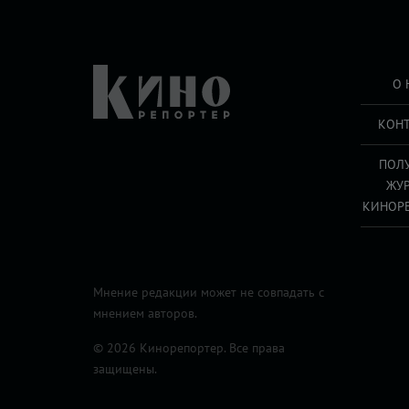
О 
КОН
ПОЛ
ЖУ
КИНОР
Мнение редакции может не совпадать с
мнением авторов.
© 2026 Кинорепортер. Все права
защищены.