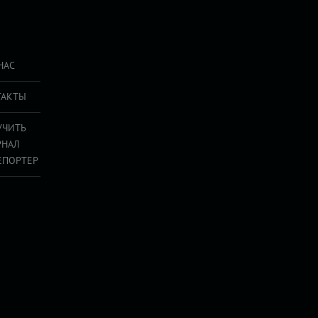
НАС
ТАКТЫ
УЧИТЬ
РНАЛ
ЕПОРТЕР