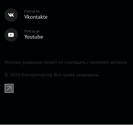
Find us on
Vkontakte
Find us on
Youtube
Мнение редакции может не совпадать с мнением авторов.
© 2026 Кинорепортер. Все права защищены.