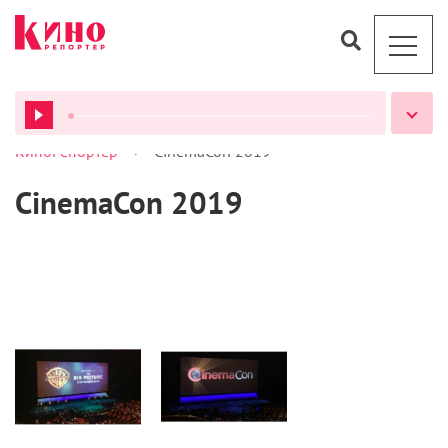
>
КиноРепортер
CinemaCon 2019
ВСЕ ПОДКАСТЫ
CinemaCon 2019
Статьи
Статьи