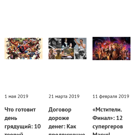
Статьи
Статьи
Статьи
1 мая 2019
21 марта 2019
11 февраля 2019
Что готовит
Договор
«Мстители.
день
дороже
Финал»: 12
грядущий: 10
денег: Как
супергеров
теорий
продвижение
Marvel,