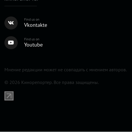
Find us on
Vkontakte
Find us on
Youtube
Мнение редакции может не совпадать с мнением авторов.
© 2026 Кинорепортер. Все права защищены.