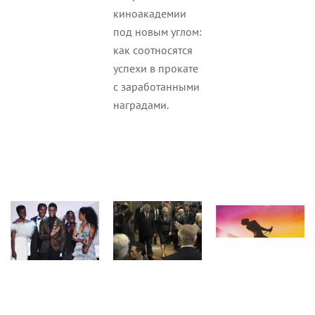
киноакадемии
под новым углом:
как соотносятся
успехи в прокате
с заработанными
наградами.
Статьи
Статьи
Статьи