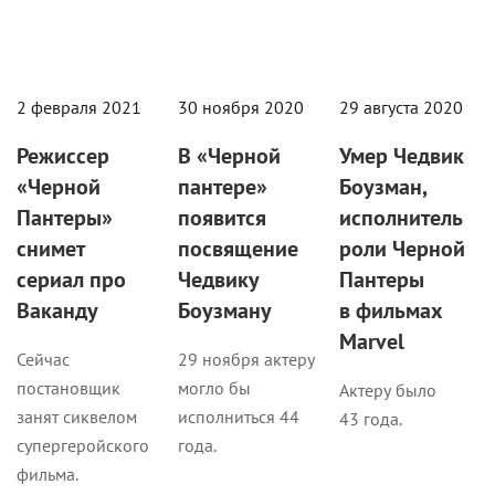
2 февраля 2021
30 ноября 2020
29 августа 2020
Режиссер
В «Черной
Умер Чедвик
«Черной
пантере»
Боузман,
Пантеры»
появится
исполнитель
снимет
посвящение
роли Черной
сериал про
Чедвику
Пантеры
Ваканду
Боузману
в фильмах
Marvel
Сейчас
29 ноября актеру
постановщик
могло бы
Актеру было
занят сиквелом
исполниться 44
43 года.
супергеройского
года.
фильма.