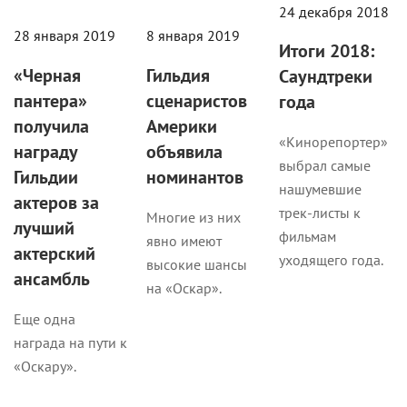
24 декабря 2018
28 января 2019
8 января 2019
Итоги 2018:
«Черная
Гильдия
Саундтреки
пантера»
сценаристов
года
получила
Америки
«Кинорепортер»
награду
объявила
выбрал самые
Гильдии
номинантов
нашумевшие
актеров за
трек-листы к
Многие из них
лучший
фильмам
явно имеют
актерский
уходящего года.
высокие шансы
ансамбль
на «Оскар».
Еще одна
награда на пути к
«Оскару».