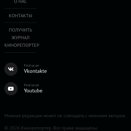
О НАС
КОНТАКТЫ
ПОЛУЧИТЬ
ЖУРНАЛ
КИНОРЕПОРТЕР
Find us on
Vkontakte
Find us on
Youtube
Мнение редакции может не совпадать с мнением авторов.
© 2026 Кинорепортер. Все права защищены.