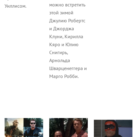
можно встретить
Уиллисом.
этой зимой
Джулию Робертс
и Джорджа
Клуни, Кирилла
Кяро и Юлию
Снигирь,
Арнольда
Шварценеггера и
Марго Робби.
Кино
Кино
Статьи