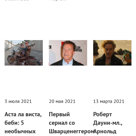
Кино
Новости
Кино
3 июля 2021
20 мая 2021
13 марта 2021
Аста ла виста,
Первый
Роберт
беби: 5
сериал со
Дауни-мл.,
необычных
Шварценеггером
Арнольд