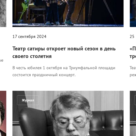
17 сентября 2024
25
Театр сатиры откроет новый сезон в день
«П
своего столетия
тр
ые
В честь юбилея 1 октября на Триумфальной площади
Теа
состоится праздничный концерт.
ре
Журнал