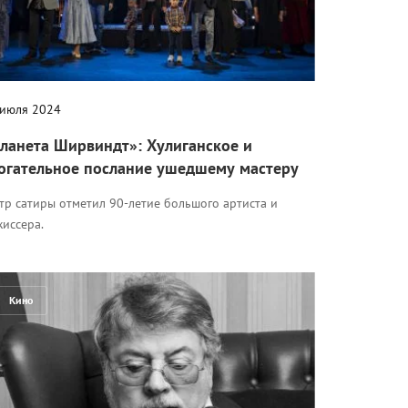
 июля 2024
ланета Ширвиндт»: Хулиганское и
огательное послание ушедшему мастеру
тр сатиры отметил 90-летие большого артиста и
жиссера.
Кино