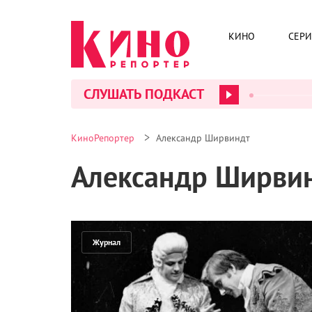
КИНО
СЕР
СЛУШАТЬ ПОДКАСТ
>
КиноРепортер
Александр Ширвиндт
Александр Ширви
Журнал