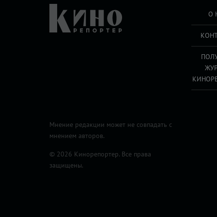
О 
КОН
ПОЛ
ЖУ
КИНОР
Мнение редакции может не совпадать с
мнением авторов.
© 2026 Кинорепортер. Все права
защищены.