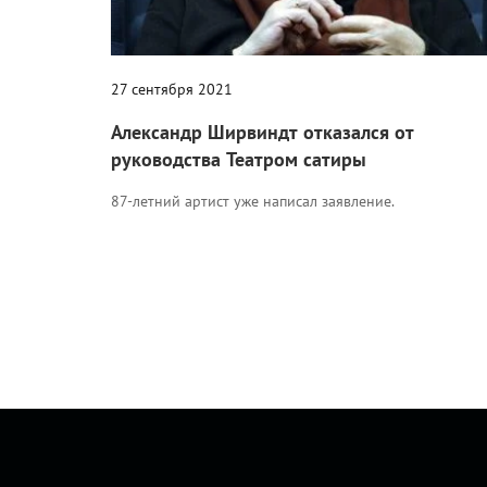
27 сентября 2021
Александр Ширвиндт отказался от
руководства Театром сатиры
87-летний артист уже написал заявление.