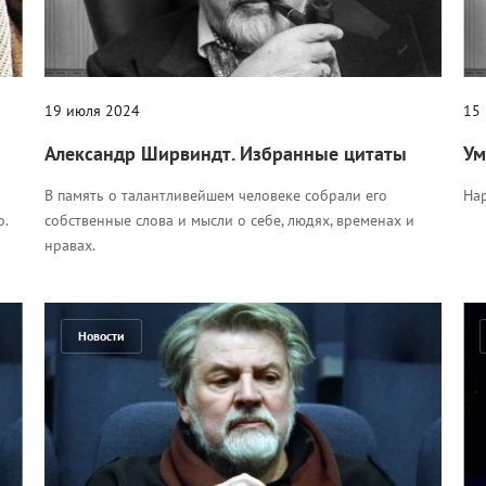
19 июля 2024
15
Александр Ширвиндт. Избранные цитаты
Ум
В память о талантливейшем человеке собрали его
Нар
о.
собственные слова и мысли о себе, людях, временах и
нравах.
Новости