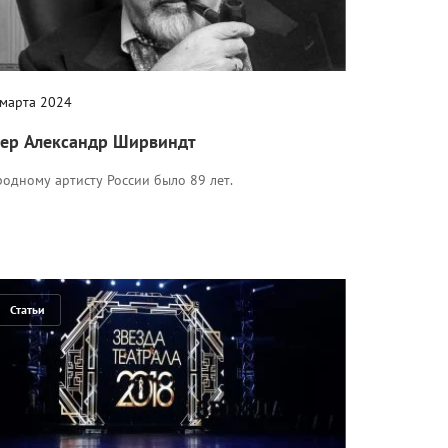
 марта 2024
ер Александр Ширвиндт
одному артисту России было 89 лет.
Статьи