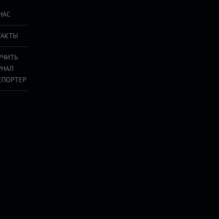
НАС
ТАКТЫ
УЧИТЬ
РНАЛ
ЕПОРТЕР