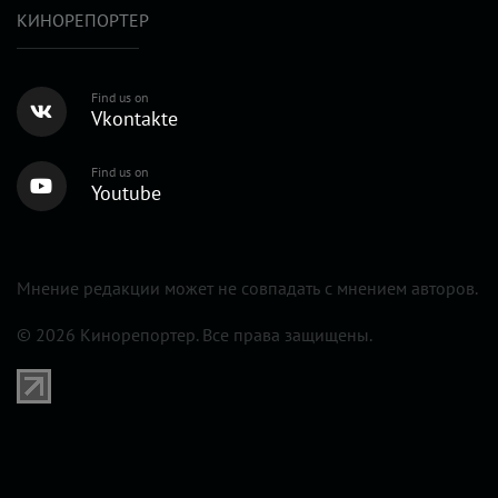
КИНОРЕПОРТЕР
Find us on
Vkontakte
Find us on
Youtube
Мнение редакции может не совпадать с мнением авторов.
© 2026 Кинорепортер. Все права защищены.