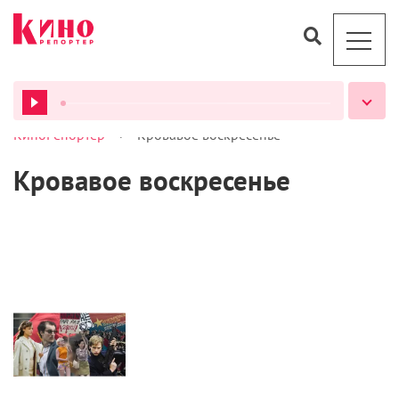
>
КиноРепортер
Кровавое воскресенье
ВСЕ ПОДКАСТЫ
Кровавое воскресенье
Кино