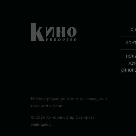
О 
КОН
ПОЛ
ЖУ
КИНОР
Мнение редакции может не совпадать с
мнением авторов.
© 2026 Кинорепортер. Все права
защищены.