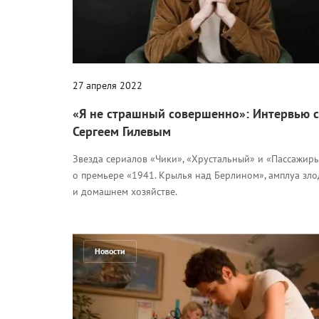
27 апреля 2022
«Я не страшный совершенно»: Интервью с
Сергеем Гилевым
Звезда сериалов «Чики», «Хрустальный» и «Пассажиры
о премьере «1941. Крылья над Берлином», амплуа зло
и домашнем хозяйстве.
Новости