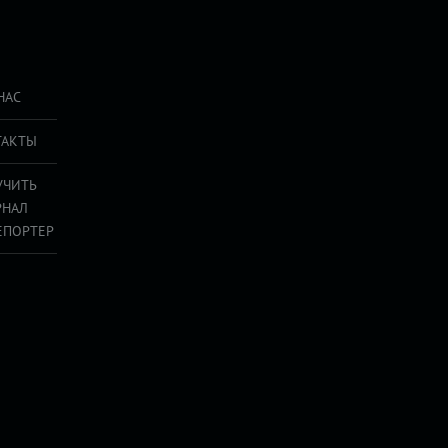
НАС
ТАКТЫ
УЧИТЬ
РНАЛ
ЕПОРТЕР