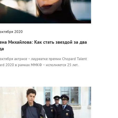
 октября 2020
ена Михайлова: Как стать звездой за два
да
октября актрисе – лауреатке премии Chopard Talent
ard 2020 в рамках ММКФ – исполняется 25 лет.
Новости