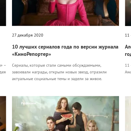
27 декабря 2020
11
10 лучших сериалов года по версии журнала
Ал
«КиноРепортер»
го
» –
Сериалы, которые стали самыми обсуждаемыми,
11 
дея
завоевали награды, открыли новых звезд, отразили
Aw
актуальные социальные темы и задели за живое.
Рецензии