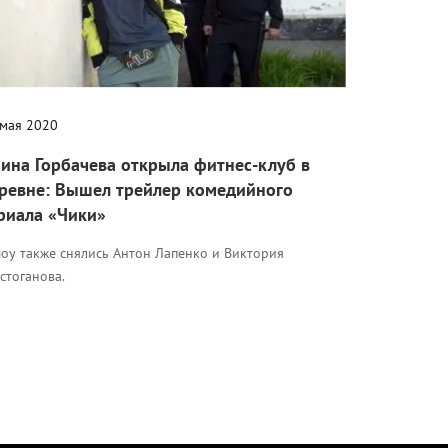
 мая 2020
ина Горбачева открыла фитнес-клуб в
ревне: Вышел трейлер комедийного
риала «Чики»
шоу также снялись Антон Лапенко и Виктория
стоганова.