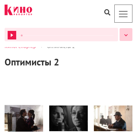
>
КиноРепортер
Оптимисты 2
ВСЕ ПОДКАСТЫ
Оптимисты 2
Сериалы
Новости
Сериалы/ТВ