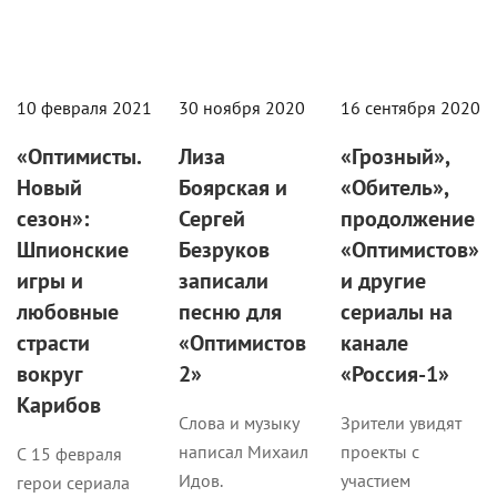
10 февраля 2021
30 ноября 2020
16 сентября 2020
«Оптимисты.
Лиза
«Грозный»,
Новый
Боярская и
«Обитель»,
сезон»:
Сергей
продолжение
Шпионские
Безруков
«Оптимистов»
игры и
записали
и другие
любовные
песню для
сериалы на
страсти
«Оптимистов
канале
вокруг
2»
«Россия-1»
Карибов
Слова и музыку
Зрители увидят
написал Михаил
проекты с
С 15 февраля
Идов.
участием
герои сериала