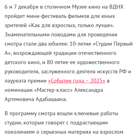
6 и 7 декабря в столичном Музее кино на ВДНХ
пройдет мини-фестиваль фильмов для юных
зрителей «Как для взрослых, только лучше».
Знаменательными поводами для проведения
смотра стали два юбилея: 10-летие «Студии Первый
А», возрождающей традиции отечественного
детского кино, и 80-летие ее художественного
руководителя, заслуженного деятеля искусств РФ и
лауреата премии
«Событие года
– 2025
»
в
номинации «Мастер-класс» Александра
Артемовича Адабашьяна.
В программу смотра вошли ключевые работы
студии, которые говорят с подрастающим
поколением о серьезных материях на взрослом