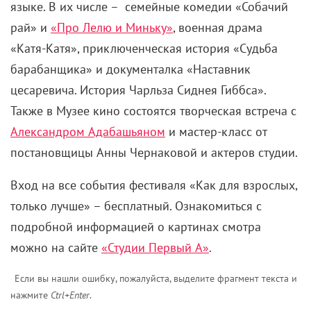
языке. В их числе – семейные комедии
«Собачий
рай» и
«Про Лелю и Миньку»
, военная драма
«Катя-Катя», приключенческая история «Судьба
барабанщика» и документалка
«Наставник
цесаревича. История Чарльза Сиднея Гиббса».
Также в Музее кино состоятся творческая встреча с
Александром Адабашьяном
и мастер-класс от
постановщицы Анны Чернаковой и актеров студии.
Вход на все события фестиваля «Как для взрослых,
только лучше» – бесплатный. Ознакомиться с
подробной информацией о картинах смотра
можно на сайте
«Студии Первый А»
.
Если вы нашли ошибку, пожалуйста, выделите фрагмент текста и
нажмите
Ctrl+Enter
.