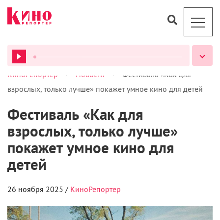
>
>
КиноРепортер
Новости
Фестиваль «Как для
ВСЕ ПОДКАСТЫ
взрослых, только лучше» покажет умное кино для детей
Фестиваль «Как для
взрослых, только лучше»
покажет умное кино для
детей
26 ноября 2025 /
КиноРепортер