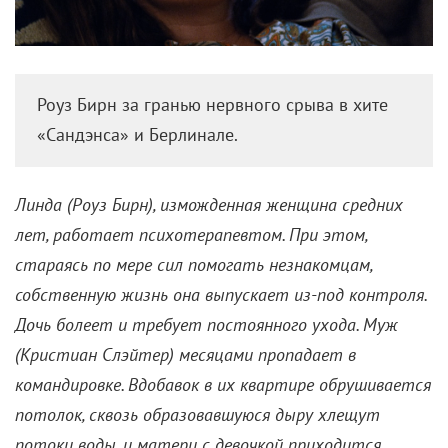
Роуз Бирн за гранью нервного срыва в хите
«Сандэнса» и Берлинале.
Линда (Роуз Бирн), изможденная женщина средних
лет, работает психотерапевтом. При этом,
стараясь по мере сил помогать незнакомцам,
собственную жизнь она выпускает из-под контроля.
Дочь болеет и требует постоянного ухода. Муж
(Кристиан Слэйтер) месяцами пропадает в
командировке. Вдобавок в их квартире обрушивается
потолок, сквозь образовавшуюся дыру хлещут
потоки воды, и матери с девочкой приходится