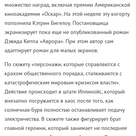
множество наград, включая премию Американской
киноакадемии «Оскар». На этой неделе эту когорту
пополнила Кэтрин Бигелоу. Постановщица
экранизирует пока еще не опубликованный роман
Дэвида Кеппа «Аврора». При этом автор сам
адаптирует роман для малых экранов.
По сюжету «персонажи, которые справляются с
крахом общественного порядка, сталкиваются с
катастрофическим мировым кризисом власти».
Действие происходит в штате Иллинойс, который
внезапно погружается в хаос после того, как
солнечная буря полностью останавливает подачу
электричества. В сюжете также фигурирует брат
главной героини, который занимает не последнее