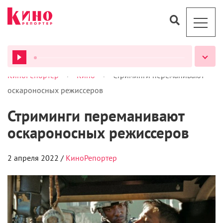
>
>
КиноРепортер
Кино
Стриминги переманивают
ВСЕ ПОДКАСТЫ
оскароносных режиссеров
Стриминги переманивают
оскароносных режиссеров
2 апреля 2022 /
КиноРепортер