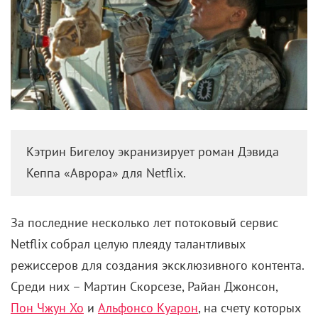
Кэтрин Бигелоу экранизирует роман Дэвида
Кеппа «Аврора» для Netflix.
За последние несколько лет потоковый сервис
Netflix собрал целую плеяду талантливых
режиссеров для создания эксклюзивного контента.
Среди них – Мартин Скорсезе, Райан Джонсон,
Пон Чжун Хо
и
Альфонсо Куарон
, на счету которых