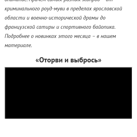
Самое интересное из мира
кино в апреле
1 апреля 2022 /
КиноРепортер