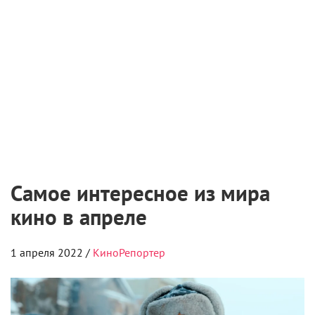
8 августа 2026
Лука Гуаданьино получит награду за вклад в
кинематограф
8 августа 2026
Чемпионат «АртМастерс» объявил
победителей юниорского сезона