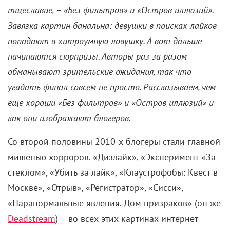
Deadstream
) – во всех этих картинах интернет-
звездам приходится несладко. Кто-то страдает из-
за своего эгоизма, кто-то – из-за неуемного
любопытства, а кто-то сам становится монстром.
Даниэль Баркер в фильме «Без фильтров» (2023)