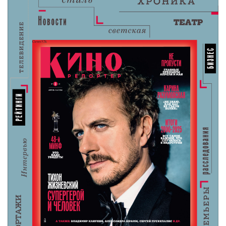
6 августа 2026
«Мастерская «12» Никиты Михалкова» и ON
Медиа запустили творческую лабораторию
для молодых режиссеров