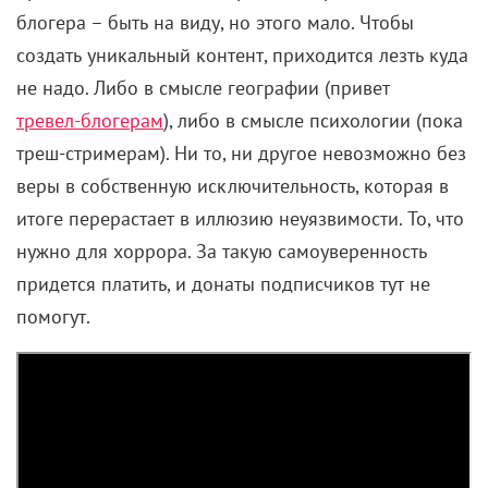
Если вы нашли ошибку, пожалуйста, выделите фрагмент текста и
нажмите
Ctrl+Enter
.
Комментарии
Поделиться
Читайте «КиноРепортер»