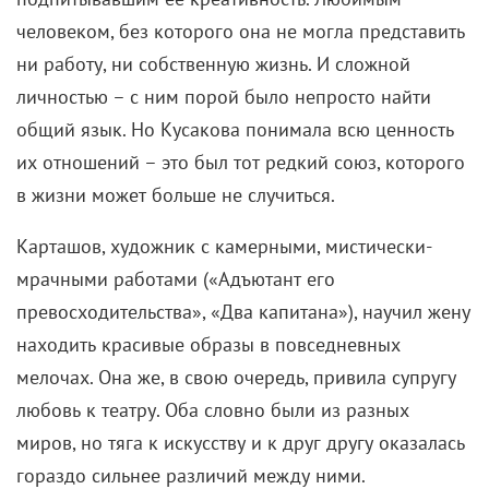
человеком, без которого она не могла представить
ни работу, ни собственную жизнь. И сложной
личностью – с ним порой было непросто найти
общий язык. Но Кусакова понимала всю ценность
их отношений – это был тот редкий союз, которого
в жизни может больше не случиться.
Карташов, художник с камерными, мистически-
мрачными работами («Адъютант его
превосходительства», «Два капитана»), научил жену
находить красивые образы в повседневных
мелочах. Она же, в свою очередь, привила супругу
любовь к театру. Оба словно были из разных
миров, но тяга к искусству и к друг другу оказалась
гораздо сильнее различий между ними.