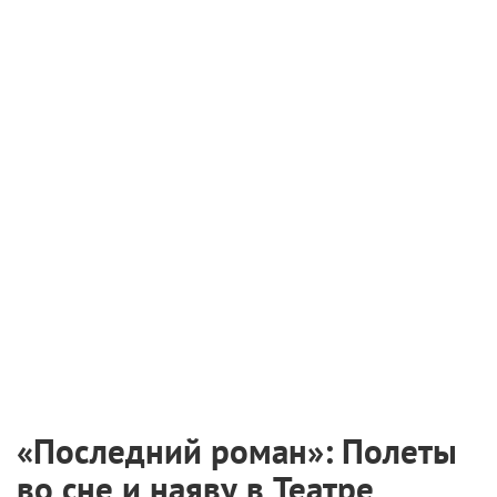
«Последний роман»: Полеты
во сне и наяву в Театре