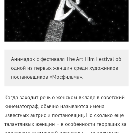
Анимадок с фестиваля The Art Film Festival об
одной из первых женщин среди художников-
постановщиков «Мосфильма».
Когда заходит речь о женском вкладе в советский
кинематограф, обычно называются имена
известных актрис и постановщиц. Но сколько еще
талантливых женщин – в особенности творящих за
пределами съемочной площадки – не получили