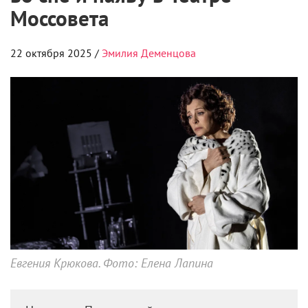
Моссовета
22 октября 2025 /
Эмилия Деменцова
Евгения Крюкова. Фото: Елена Лапина