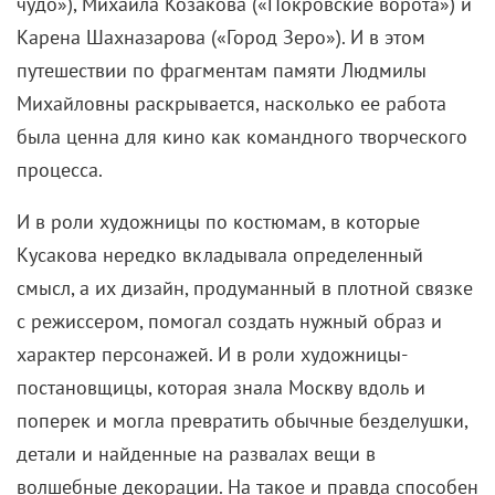
чудо»), Михаила Козакова («Покровские ворота») и
Карена Шахназарова («Город Зеро»). И в этом
путешествии по фрагментам памяти Людмилы
Михайловны раскрывается, насколько ее работа
была ценна для кино как командного творческого
процесса.
И в роли художницы по костюмам, в которые
Кусакова нередко вкладывала определенный
смысл, а их дизайн, продуманный в плотной связке
с режиссером, помогал создать нужный образ и
характер персонажей. И в роли художницы-
постановщицы, которая знала Москву вдоль и
поперек и могла превратить обычные безделушки,
детали и найденные на развалах вещи в
волшебные декорации. На такое и правда способен