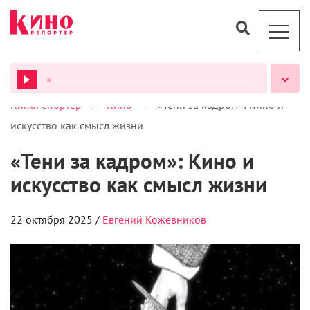
>
>
КиноРепортер
Кино
«Тени за кадром»: Кино и
ВСЕ ПОДКАСТЫ
искусство как смысл жизни
«Тени за кадром»: Кино и
искусство как смысл жизни
22 октября 2025 /
Евгений Кожевников