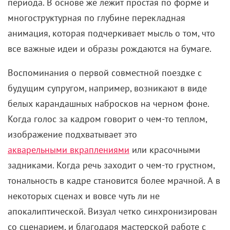
периода. В основе же лежит простая по форме и
многоструктурная по глубине перекладная
анимация, которая подчеркивает мысль о том, что
все важные идеи и образы рождаются на бумаге.
Воспоминания о первой совместной поездке с
будущим супругом, например, возникают в виде
белых карандашных набросков на черном фоне.
Когда голос за кадром говорит о чем-то теплом,
изображение подхватывает это
акварельными вкраплениями
или красочными
задниками. Когда речь заходит о чем-то грустном,
тональность в кадре становится более мрачной. А в
некоторых сценах и вовсе чуть ли не
апокалиптической. Визуал четко синхронизирован
со сценарием, и благодаря мастерской работе с