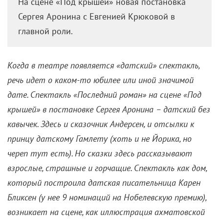
На сцене «Под крышей» новая постановка
Сергея Аронина с Евгенией Крюковой в
главной роли.
Когда в театре появляется «датский» спектакль,
речь идет о каком-то юбилее или иной значимой
дате. Спектакль «Последний роман» на сцене «Под
крышей» в постановке Сергея Аронина – датский без
кавычек. Здесь и сказочник Андерсен, и отсылки к
принцу датскому Гамлету (хоть и не Йорика, но
череп тут есть). Но сказки здесь рассказывают
взрослые, страшные и горчащие. Спектакль как дом,
который построила датская писательница Карен
Бликсен (у нее 9 номинаций на Нобелевскую премию),
возникает на сцене, как иллюстрация ахматовской