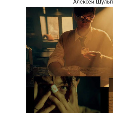
Алексей Шульг