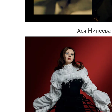
Ася Минеева 