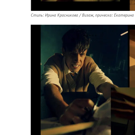
Стиль: Ирина Красникова / Визаж, прическа: Екатерина