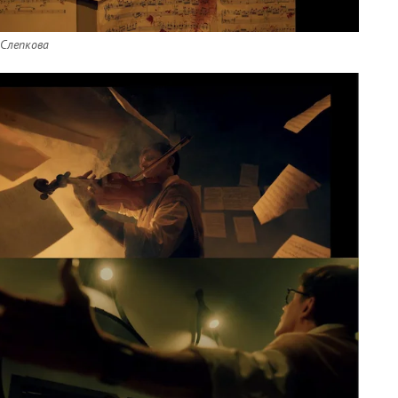
 Слепкова