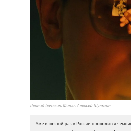
Леонид Бичевин. Фото: Алексей Шульгин
Уже в шестой раз в России проводится чемпи