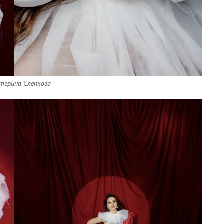
атерина Слепкова