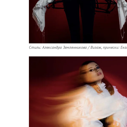
Стиль: Александра Землянникова / Визаж, прически: Ек