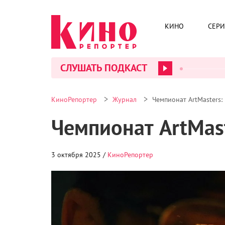
КИНО
СЕР
СЛУШАТЬ ПОДКАСТ
>
>
КиноРепортер
Журнал
Чемпионат ArtMasters:
Чемпионат ArtMas
3 октября 2025 /
КиноРепортер