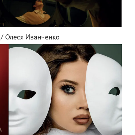
/ Олеся Иванченко