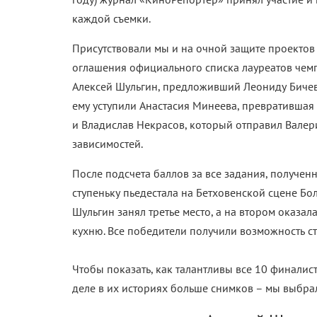
каждой съемки.
Присутствовали мы и на очной защите проектов
оглашения официального списка лауреатов чемп
Алексей Шульгин, предложивший Леониду Бичев
ему уступили Анастасия Минеева, превратившая
и Владислав Некрасов, который отправил Валер
зависимостей.
После подсчета баллов за все задания, получен
ступеньку пьедестала на Бетховенской сцене Бо
Шульгин занял третье место, а на втором оказа
кухню. Все победители получили возможность с
Чтобы показать, как талантливы все 10 финалис
деле в их историях больше снимков – мы выбра