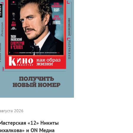
августа 2026
Мастерская «12» Никиты
ихалкова» и ON Медиа