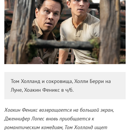
Том Холланд и сокровища, Холли Берри на
Луне, Хоакин Феникс в ч/б.
Хоакин Феникс возвращается на большой экран,
Дженнифер Лопес вновь приобщается к
романтическим комедиям, Том Холланд ищет