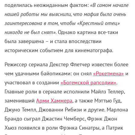
поделилась неожиданным фактом:
«В самом начале
нашей работы мы выяснили, что мафия была очень
заинтересована в том, чтобы «Крестный отец»
никогда не был снят»
. Однако картина все-таки
была завершена – и стала впоследствии
историческим событием для кинематографа.
Режиссер сериала Декстер Флетчер известен более
чем удачными байопиками: он снял
«Рокетмена»
и
участвовал в создании
«Богемской рапсодии»
.
Главные роли в сериале исполнили Майлз Теллер,
заменивший
Арми Хаммера
, а также Мэттью Гуд,
Джуно Темпл, Джованни Рибизи и другие. Марлона
Брандо сыграл Джастин Чемберс, Фрэнк Джон
Хьюз появился в роли Фрэнка Синатры, а Патрик