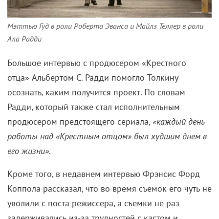
Мэттью Гуд в роли Роберта Эванса и Майлз Теллер в роли
Ала Радди
Большое интервью с продюсером «Крестного
отца»
Альбертом С. Радди помогло Толкину
осознать, каким получится проект. По словам
Радди, который также стал исполнительным
продюсером предстоящего сериала,
«каждый день
работы над «Крестным отцом» был худшим днем в
его жизни»
.
Кроме того, в недавнем интервью Фрэнсис Форд
Коппола рассказал, что во время съемок его чуть не
уволили с поста режиссера, а съемки не раз
задерживались из-за трудностей с кастом и