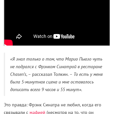
«Я знал только о том, что Марио Пьюзо чуть
не подрался с Фрэнком Синатрой в ресторане
Chasen’s
, – рассказал Толкин. –
То есть у меня
была 5-минутная сцена и мне оставалось
дописать всего 9 часов и 55 минут».
Это правда: Фрэнк Синатра не любил, когда его
связывали с
мафией
(несмотря на то, что он