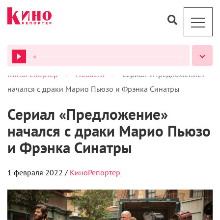
>
>
КиноРепортер
Новости
Сериал «Предложение»
ВСЕ ПОДКАСТЫ
начался с драки Марио Пьюзо и Фрэнка Синатры
Сериал «Предложение»
начался с драки Марио Пьюзо
и Фрэнка Синатры
1 февраля 2022 /
КиноРепортер