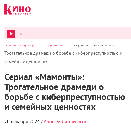
>
>
КиноРепортер
Сериалы
Сериал «Мамонты»:
ВСЕ ПОД
Трогательное драмеди о борьбе с киберпреступностью и
семейных ценностях
Сериал «Мамонты»:
Трогательное драмеди о
борьбе с киберпреступностью
и семейных ценностях
20 декабря 2024 /
Алексей Литовченко