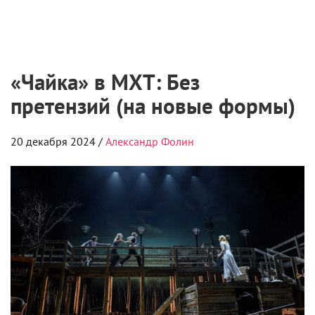
Медиа запустили творческую лабораторию
для молодых режиссеров