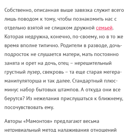
Собственно, описанная выше завязка служит всего
лишь поводом к тому, чтобы познакомить нас с
отдельно взятой не слишком дружной
семьей
.
Которая недружна, конечно, по-своему, но в то же
время вполне типично. Родители в разводе, дочь-
подросток не слушается матери, мать постоянно
занята и орет на дочь, отец – нерешительный
грустный лузер, свекровь – та еще старая мегера-
манипуляторша и так далее. Стандартный плюс-
минус набор бытовых штампов. А откуда они все
берутся? Из нежелания прислушаться к ближнему,
посочувствовать ему.
Авторы «Мамонтов» предлагают весьма
нетривиальный метод налаживания отношений