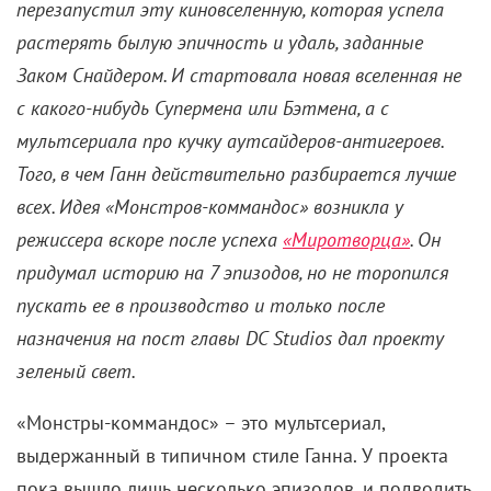
«Монстры-коммандос» и
будущее киновселенной DC
Джеймса Ганна
20 декабря 2024 /
Евгений Кожевников