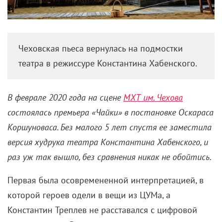
«Чайка» в МХТ: Без
претензий (на новые формы)
20 декабря 2024 /
Александр Фолин