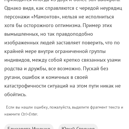
Однако видя, как справляются с чередой неурядиц
персонажи «Мамонтов», нельзя не исполниться
хотя бы осторожного оптимизма. Пример этих
вымышленных, но так правдоподобно
изображенных людей заставляет поверить, что по
крайней мере внутри ограниченной группы
индивидов, между собой крепко связанных узами
родства и дружбы, все возможно. Пускай без
ругани, ошибок и комичных в своей
катастрофичности ситуаций на этом пути никак не
обойтись.
Если вы нашли ошибку, пожалуйста, выделите фрагмент текста и
нажмите
Ctrl+Enter
.
Елизавета Ищенко
Юрий Стоянов