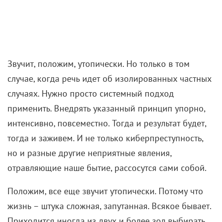
Звучит, положим, утопически. Но только в том
случае, когда речь идет об изолированных частных
случаях. Нужно просто системный подход
применить. Внедрять указанный принцип упорно,
интенсивно, повсеместно. Тогда и результат будет,
тогда и заживем. И не только киберпреступность,
но и разные другие неприятные явления,
отравляющие наше бытие, рассосутся сами собой.
Положим, все еще звучит утопически. Потому что
жизнь – штука сложная, запутанная. Всякое бывает.
Приходится иногда из двух и более зол выбирать.