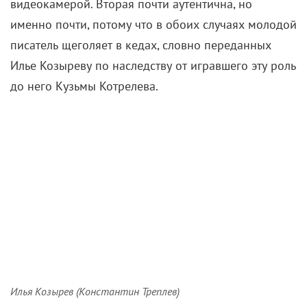
Чеховская пьеса вернулась на подмостки
театра в режиссуре Константина Хабенского.
В феврале 2020 года на сцене
МХТ им. Чехова
состоялась премьера «Чайки» в постановке Оскараса