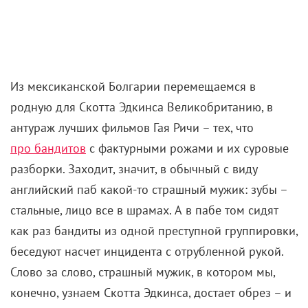
Из мексиканской Болгарии перемещаемся в
родную для Скотта Эдкинса Великобританию, в
антураж лучших фильмов Гая Ричи – тех, что
про бандитов
с фактурными рожами и их суровые
разборки. Заходит, значит, в обычный с виду
английский паб какой-то страшный мужик: зубы –
стальные, лицо все в шрамах. А в пабе том сидят
как раз бандиты из одной преступной группировки,
беседуют насчет инцидента с отрубленной рукой.
Слово за слово, страшный мужик, в котором мы,
конечно, узнаем Скотта Эдкинса, достает обрез – и