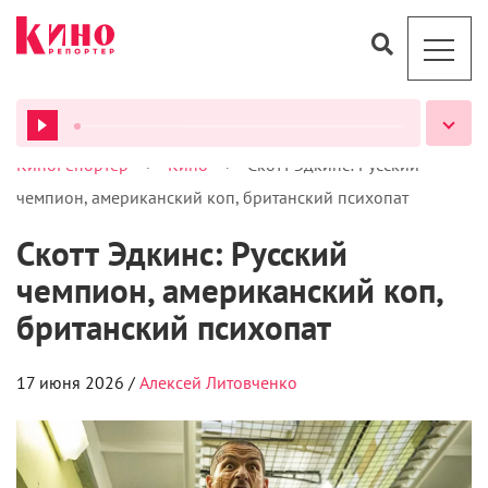
>
>
КиноРепортер
Кино
Скотт Эдкинс: Русский
ВСЕ ПОДКАСТЫ
чемпион, американский коп, британский психопат
Скотт Эдкинс: Русский
чемпион, американский коп,
британский психопат
17 июня 2026 /
Алексей Литовченко