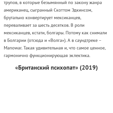
трупов, в которые безымянный по закону жанра
американец, сыгранный Скоттом Эдкинсом,
брутально конвертирует мексиканцев,
переваливает за шесть десятков. В роли
мексиканцев, кстати, болгары. Потому как снимали
в Болгарии (отсюда и «Волга»). А в саундтреке –
Manowar. Такая удивительная и, что самое ценное,
гармонично функционирующая эклектика.
«Британский психопат» (2019)