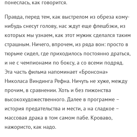
понеслась, как говорится.
Правда, перед тем, как выстрелом из обреза кому-
нибудь снесут голову, нас ждут еще флешбэки, из
которых мы узнаем, как этот мужик сделался таким
страшным. Ничего, впрочем, из ряда вон: просто в
тюрьме сидел, где приходилось постоянно драться,
и не с чемпионами по боксу, а со всеми подряд.
Эта часть фильма напоминает «Бронсона»
Николаса Виндинга Рефна. Ничуть не хуже, между
прочим, в сравнении. Хоть и без пижонства
высокохудожественного. Далее в программе –
история предательства и мести, а на сладкое –
массовая драка в том самом пабе. Кроваво,
нажористо, как надо.