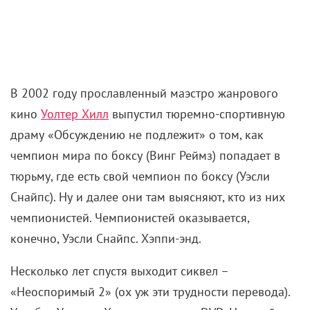
В 2002 году прославленный маэстро жанрового
кино
Уолтер Хилл
выпустил тюремно-спортивную
драму «Обсуждению не подлежит» о том, как
чемпион мира по боксу (Винг Реймз) попадает в
тюрьму, где есть свой чемпион по боксу (Уэсли
Снайпс). Ну и далее они там выясняют, кто из них
чемпионистей. Чемпионистей оказывается,
конечно, Уэсли Снайпс. Хэппи-энд.
Несколько лет спустя выходит сиквел –
«Неоспоримый 2» (ох уж эти трудности перевода).