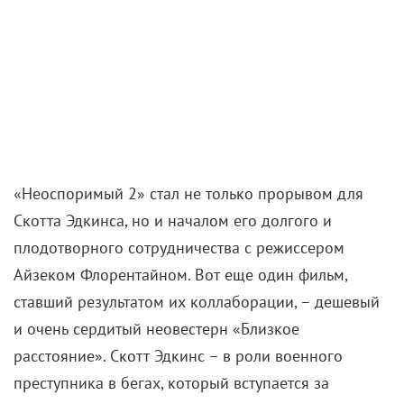
«Неоспоримый 2» стал не только прорывом для
Скотта Эдкинса, но и началом его долгого и
плодотворного сотрудничества с режиссером
Айзеком Флорентайном. Вот еще один фильм,
ставший результатом их коллаборации, – дешевый
и очень сердитый неовестерн «Близкое
расстояние». Скотт Эдкинс – в роли военного
преступника в бегах, который вступается за