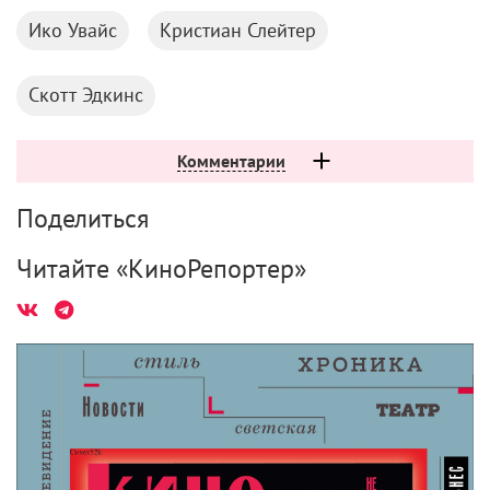
Ико Увайс
Кристиан Слейтер
Скотт Эдкинс
Комментарии
Поделиться
Читайте «КиноРепортер»