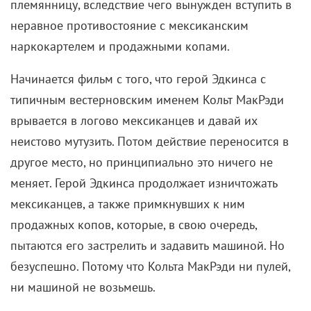
племянницу, вследствие чего вынужден вступить в
неравное противостояние с мексиканским
наркокартелем и продажными копами.
Начинается фильм с того, что герой Эдкинса с
типичным вестерновским именем Кольт МакРэди
врывается в логово мексиканцев и давай их
неистово мутузить. Потом действие переносится в
другое место, но принципиально это ничего не
меняет. Герой Эдкинса продолжает изничтожать
мексиканцев, а также примкнувших к ним
продажных копов, которые, в свою очередь,
пытаются его застрелить и задавить машиной. Но
безуспешно. Потому что Кольта МакРэди ни пулей,
ни машиной не возьмешь.