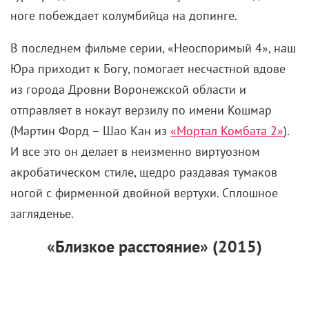
ноге побеждает колумбийца на допинге.
В последнем фильме серии, «Неоспоримый 4», наш
Юра приходит к Богу, помогает несчастной вдове
из города Дровни Воронежской области и
отправляет в нокаут верзилу по имени Кошмар
(Мартин Форд – Шао Кан из
«Мортал Комбата 2»
).
И все это он делает в неизменно виртуозном
акробатическом стиле, щедро раздавая тумаков
ногой с фирменной двойной вертухи. Сплошное
загляденье.
«Близкое расстояние» (2015)