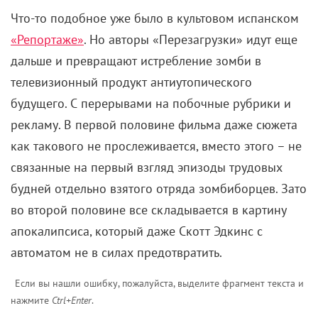
Что-то подобное уже было в культовом испанском
«Репортаже»
. Но авторы «Перезагрузки» идут еще
дальше и превращают истребление зомби в
телевизионный продукт антиутопического
будущего. С перерывами на побочные рубрики и
рекламу. В первой половине фильма даже сюжета
как такового не прослеживается, вместо этого – не
связанные на первый взгляд эпизоды трудовых
будней отдельно взятого отряда зомбиборцев. Зато
во второй половине все складывается в картину
апокалипсиса, который даже Скотт Эдкинс с
автоматом не в силах предотвратить.
Если вы нашли ошибку, пожалуйста, выделите фрагмент текста и
нажмите
Ctrl+Enter
.