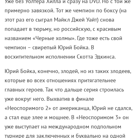
Уже без Уолтера Хилла и сразу на DVD. Но с той же
примерно завязкой. Тот же чемпион по боксу (на
этот раз его сыграл Майкл Джей Уайт) снова
попадает в тюрьму, но российскую, с красивым
названием «Черные холмы». Где тоже есть свой
чемпион – свирепый Юрий Бойка. В
восхитительном исполнении Скотта Эдкинса.
Юрий Бойка, конечно, злодей, но из таких злодеев,
которые во всех отношениях притягательнее
главных героев. Так что дальше серия строилась
уже вокруг него. Выхватив в финале
«Неоспоримого 2» от американца, Юрий не сдался,
а стал еще злее и мощнее. В «Неоспоримом 3» он
уже выступает на международном подпольном
турнире для заключенных и буквально на одной