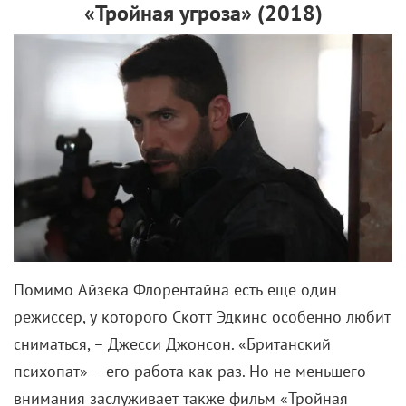
«Тройная угроза» (2018)
Помимо Айзека Флорентайна есть еще один
режиссер, у которого Скотт Эдкинс особенно любит
сниматься, – Джесси Джонсон. «Британский
психопат» – его работа как раз. Но не меньшего
внимания заслуживает также фильм «Тройная