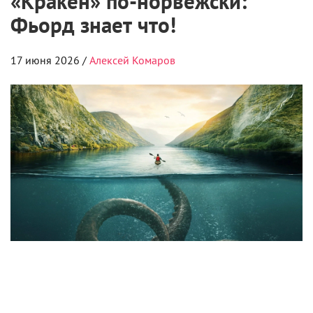
«Кракен» по-норвежски:
Фьорд знает что!
17 июня 2026 /
Алексей Комаров
Оцениваем свежий опус про легендарного