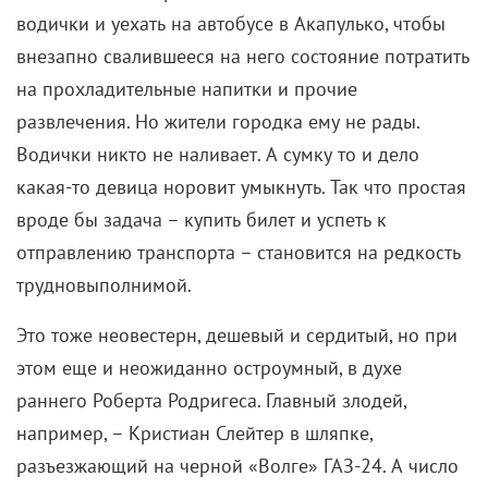
водички и уехать на автобусе в Акапулько, чтобы
внезапно свалившееся на него состояние потратить
на прохладительные напитки и прочие
развлечения. Но жители городка ему не рады.
Водички никто не наливает. А сумку то и дело
какая-то девица норовит умыкнуть. Так что простая
вроде бы задача – купить билет и успеть к
отправлению транспорта – становится на редкость
трудновыполнимой.
Это тоже неовестерн, дешевый и сердитый, но при
этом еще и неожиданно остроумный, в духе
раннего Роберта Родригеса. Главный злодей,
например, – Кристиан Слейтер в шляпке,
разъезжающий на черной «Волге» ГАЗ-24. А число