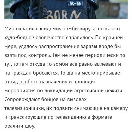
Мир охватила эпидемия зомби-вируса, но как-то
худо-бедно человечество справилось. По крайней
мере, удалось распространение заразы вроде бы
взять под контроль. Тем не менее периодически то
тут, то там откуда-то зомби все равно вылезают и
на граждан бросаются. Тогда на место прибывает
отряд особого назначения и проводит
мероприятия по ликвидации агрессивной нежити.
Сопровождают бойцов на вызовах
телевизионщики, их подвиги снимающие на камеру
и транслирующие по телевидению в формате
реалити-шоу.