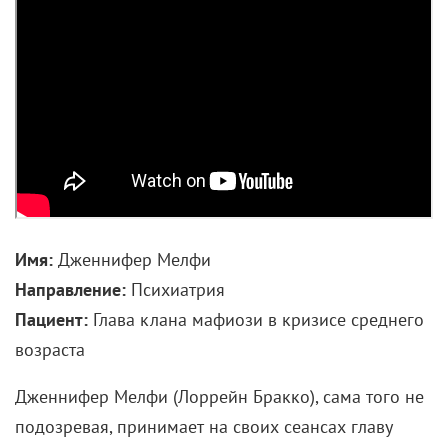
Имя:
Дженнифер Мелфи
Направление:
Психиатрия
Пациент:
Глава клана мафиози в кризисе среднего
возраста
Дженнифер Мелфи (Лоррейн Бракко), сама того не
подозревая, принимает на своих сеансах главу