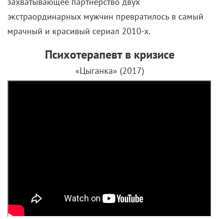
захватывающее партнерство двух
экстраординарных мужчин превратилось в самый
мрачный и красивый сериал 2010-х.
Психотерапевт в кризисе
«Цыганка» (2017)