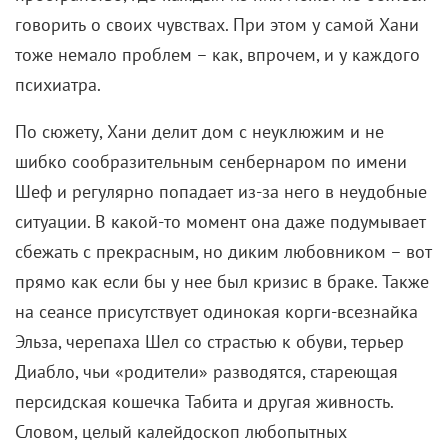
говорить о своих чувствах. При этом у самой Хани
тоже немало проблем – как, впрочем, и у каждого
психиатра.
По сюжету, Хани делит дом с неуклюжим и не
шибко сообразительным сенбернаром по имени
Шеф и регулярно попадает из-за него в неудобные
ситуации. В какой-то момент она даже подумывает
сбежать с прекрасным, но диким любовником – вот
прямо как если бы у нее был кризис в браке. Также
на сеансе присутствует одинокая корги-всезнайка
Эльза, черепаха Шел со страстью к обуви, терьер
Диабло, чьи «родители» разводятся, стареющая
персидская кошечка Табита и другая живность.
Словом, целый калейдоскоп любопытных