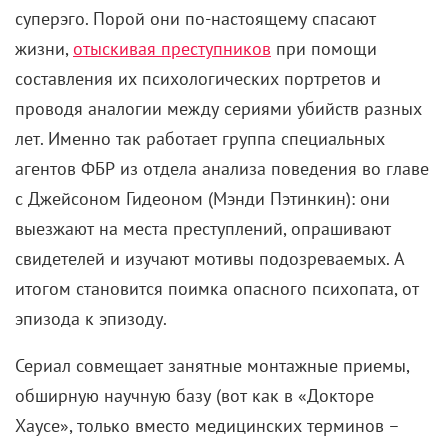
суперэго. Порой они по-настоящему спасают
жизни,
отыскивая преступников
при помощи
составления их психологических портретов и
проводя аналогии между сериями убийств разных
лет. Именно так работает группа специальных
агентов ФБР из отдела анализа поведения во главе
с Джейсоном Гидеоном (Мэнди Пэтинкин): они
выезжают на места преступлений, опрашивают
свидетелей и изучают мотивы подозреваемых. А
итогом становится поимка опасного психопата, от
эпизода к эпизоду.
Сериал совмещает занятные монтажные приемы,
обширную научную базу (вот как в «Докторе
Хаусе», только вместо медицинских терминов –