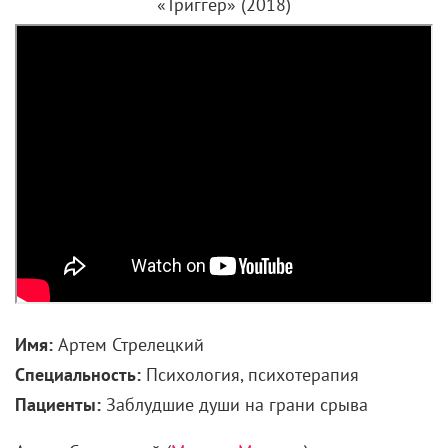
«Триггер» (2018)
Имя:
Артем Стрелецкий
Специальность:
Психология, психотерапия
Пациенты:
Заблудшие души на грани срыва