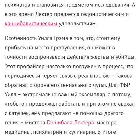
психиатра и становится предметом исследования. А
в это время Лектер предается гедонистическим и
каннибалистическим
удовольствиям.
Особенность Уилла Грэма в том, что, стоит ему
прибыть на место преступления, он может в
точности воспроизвести действия жертвы и убийцы.
Этот профайлер настолько погружен в процесс, что
периодически теряет связь с реальностью – такова
обратная сторона его гениального чутья. Для ФБР
Уилл – экстремально важный экземпляр, а потому,
чтобы он продолжал работать и при этом не съехал
с катушек, ему предлагают «в помощь» другого
гения – мистера
Ганнибала Лектера
, мастера
медицины, психиатрии и кулинарии. В итоге