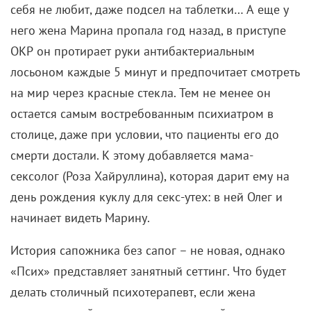
себя не любит, даже подсел на таблетки… А еще у
него жена Марина пропала год назад, в приступе
ОКР он протирает руки антибактериальным
лосьоном каждые 5 минут и предпочитает смотреть
на мир через красные стекла. Тем не менее он
остается самым востребованным психиатром в
столице, даже при условии, что пациенты его до
смерти достали. К этому добавляется мама-
сексолог (Роза Хайруллина), которая дарит ему на
день рождения куклу для секс-утех: в ней Олег и
начинает видеть Марину.
История сапожника без сапог – не новая, однако
«Псих» представляет занятный сеттинг. Что будет
делать столичный психотерапевт, если жена