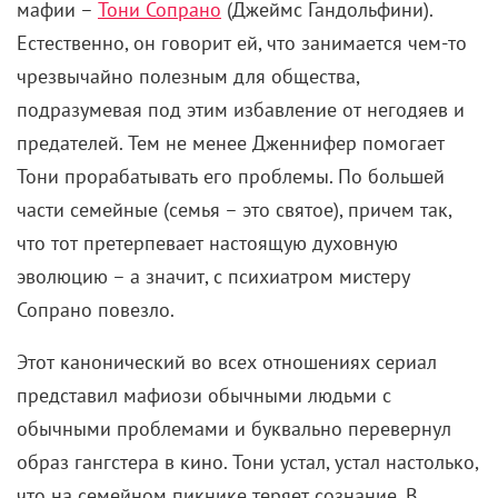
мафии –
Тони Сопрано
(Джеймс Гандольфини).
Естественно, он говорит ей, что занимается чем-то
чрезвычайно полезным для общества,
подразумевая под этим избавление от негодяев и
предателей. Тем не менее Дженнифер помогает
Тони прорабатывать его проблемы. По большей
части семейные (семья – это святое), причем так,
что тот претерпевает настоящую духовную
эволюцию – а значит, с психиатром мистеру
Сопрано повезло.
Этот канонический во всех отношениях сериал
представил мафиози обычными людьми с
обычными проблемами и буквально перевернул
образ гангстера в кино. Тони устал, устал настолько,
что на семейном пикнике теряет сознание. В