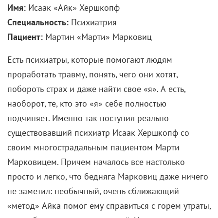
Имя:
Исаак «Айк» Хершкопф
Специальность:
Психиатрия
Пациент:
Мартин «Марти» Марковиц
Есть психиатры, которые помогают людям
проработать травму, понять, чего они хотят,
побороть страх и даже найти свое «я». А есть,
наоборот, те, кто это «я» себе полностью
подчиняет. Именно так поступил реально
существовавший психиатр Исаак Хершкопф со
своим многострадальным пациентом Марти
Марковицем.
Причем началось все настолько
просто и легко, что бедняга Марковиц даже ничего
не заметил: необычный, очень сближающий
«метод» Айка помог ему справиться с горем утраты,