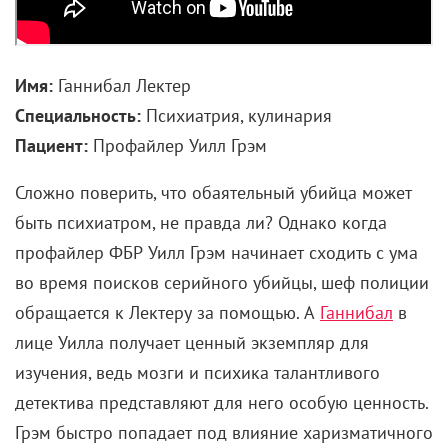
Имя:
Ганнибал Лектер
Специальность:
Психиатрия, кулинария
Пациент:
Профайлер Уилл Грэм
Сложно поверить, что обаятельный убийца может
быть психиатром, не правда ли? Однако когда
профайлер ФБР Уилл Грэм начинает сходить с ума
во время поисков серийного убийцы, шеф полиции
обращается к Лектеру за помощью. А
Ганнибал
в
лице Уилла получает ценный экземпляр для
изучения, ведь мозги и психика талантливого
детектива представляют для него особую ценность.
Грэм быстро попадает под влияние харизматичного