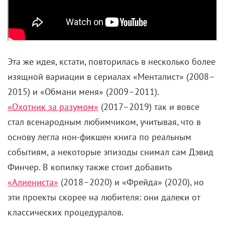
Эта же идея, кстати, повторилась в несколько более
изящной вариации в сериалах «Менталист» (2008–
2015) и «Обмани меня» (2009–2011).
«Охотник за разумом»
(2017–2019) так и вовсе
стал всенародным любимчиком, учитывая, что в
основу легла нон-фикшен книга по реальным
событиям, а некоторые эпизоды снимал сам Дэвид
Финчер. В копилку также стоит добавить
«Алиениста»
(2018–2020) и «Фрейда» (2020), но
эти проекты скорее на любителя: они далеки от
классических процедуралов.