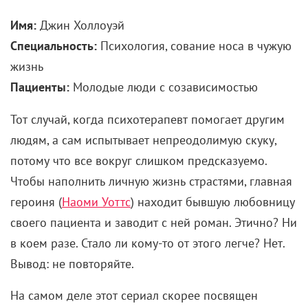
Имя:
Джин Холлоуэй
Специальность:
Психология, сование носа в чужую
жизнь
Пациенты:
Молодые люди с созависимостью
Тот случай, когда психотерапевт помогает другим
людям, а сам испытывает непреодолимую скуку,
потому что все вокруг слишком предсказуемо.
Чтобы наполнить личную жизнь страстями, главная
героиня (
Наоми Уоттс
) находит бывшую любовницу
своего пациента и заводит с ней роман. Этично? Ни
в коем разе. Стало ли кому-то от этого легче? Нет.
Вывод: не повторяйте.
На самом деле этот сериал скорее посвящен