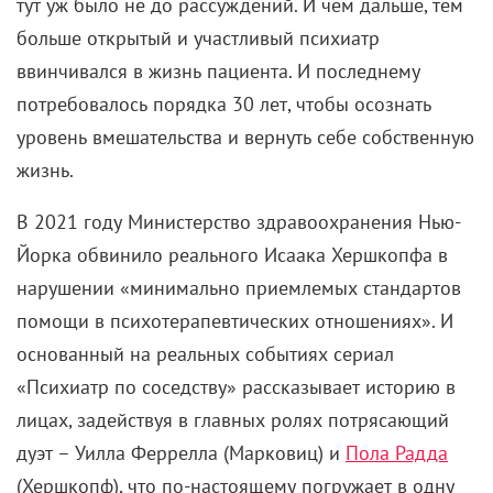
тут уж было не до рассуждений. И чем дальше, тем
больше открытый и участливый психиатр
ввинчивался в жизнь пациента.
И последнему
потребовалось порядка 30 лет, чтобы осознать
уровень вмешательства и вернуть себе собственную
жизнь.
В 2021 году
Министерство здравоохранения Нью-
Йорка обвинило реального Исаака Хершкопфа в
нарушении «минимально приемлемых стандартов
помощи в психотерапевтических отношениях». И
основанный на реальных событиях сериал
«Психиатр по соседству» рассказывает историю в
лицах, задействуя в главных ролях потрясающий
дуэт – Уилла Феррелла (Марковиц) и
Пола Радда
(Хершкопф), что по-настоящему погружает в одну