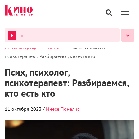
>
>
КиноРепортер
Кино
Псих, психолог,
ВСЕ ПОДКАСТЫ
психотерапевт: Разбираемся, кто есть кто
Псих, психолог,
психотерапевт: Разбираемся,
кто есть кто
11 октября 2023 /
Инесе Понелис