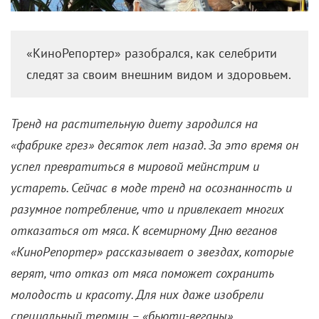
«КиноРепортер» разобрался, как селебрити
следят за своим внешним видом и здоровьем.
Тренд на растительную диету зародился на
«фабрике грез» десяток лет назад. За это время он
успел превратиться в мировой мейнстрим и
устареть. Сейчас в моде тренд на осознанность и
разумное потребление, что и привлекает многих
отказаться от мяса. К всемирному Дню веганов
«КиноРепортер» рассказывает о звездах, которые
верят, что отказ от мяса поможет сохранить
молодость и красоту. Для них даже изобрели
специальный термин – «бьюти-веганы».