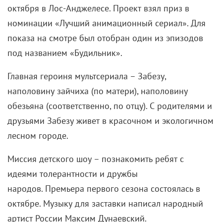
октября в Лос-Анджелесе. Проект взял приз в
номинации «Лучший анимационный сериал». Для
показа на смотре был отобран один из эпизодов
под названием «Будильник».
Главная героиня мультсериала – Забезу,
наполовину зайчиха (по матери), наполовину
обезьяна (соответственно, по отцу). С родителями и
друзьями Забезу живет в красочном и экологичном
лесном городе.
Миссия детского шоу – познакомить ребят с
идеями толерантности и дружбы
народов. Премьера первого сезона состоялась в
октябре. Музыку для заставки написал народный
артист России Максим Дунаевский.