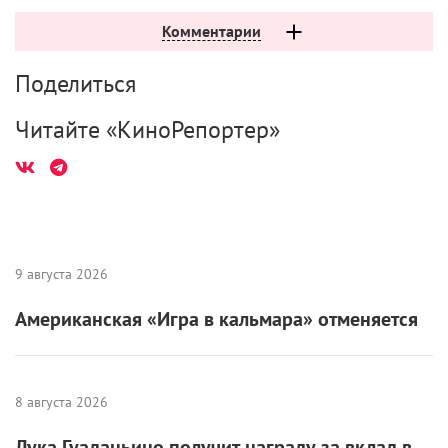
Комментарии
Поделиться
Читайте «КиноРепортер»
9 августа 2026
Американская «Игра в кальмара» отменяется
8 августа 2026
Лука Гуаданьино получит награду за вклад в