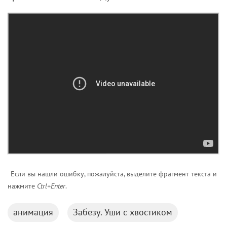
Если вы нашли ошибку, пожалуйста, выделите фрагмент текста и
нажмите
Ctrl+Enter
.
анимация
Забезу. Уши с хвостиком