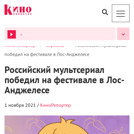
>
>
КиноРепортер
Сериалы
Российский мультсериал
ВСЕ ПОДКАСТЫ
победил на фестивале в Лос-Анджелесе
Российский мультсериал
победил на фестивале в Лос-
Анджелесе
1 ноября 2021 /
КиноРепортер