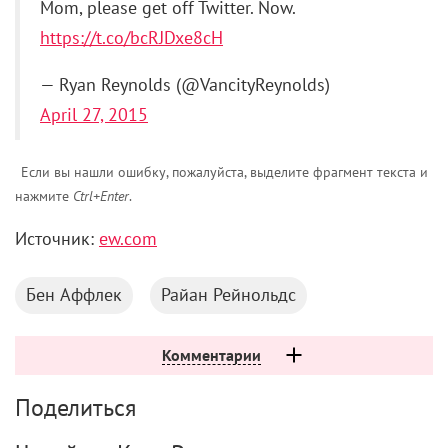
Mom, please get off Twitter. Now.
https://t.co/bcRJDxe8cH
— Ryan Reynolds (@VancityReynolds)
April 27, 2015
Если вы нашли ошибку, пожалуйста, выделите фрагмент текста и
нажмите
Ctrl+Enter
.
Источник:
ew.com
Бен Аффлек
Райан Рейнольдс
Комментарии
Поделиться