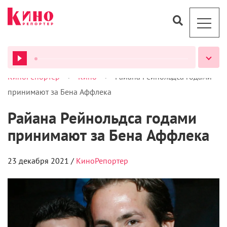
>
>
КиноРепортер
Кино
Райана Рейнольдса годами
ВСЕ ПОДКАСТЫ
принимают за Бена Аффлека
Райана Рейнольдса годами
принимают за Бена Аффлека
23 декабря 2021 /
КиноРепортер