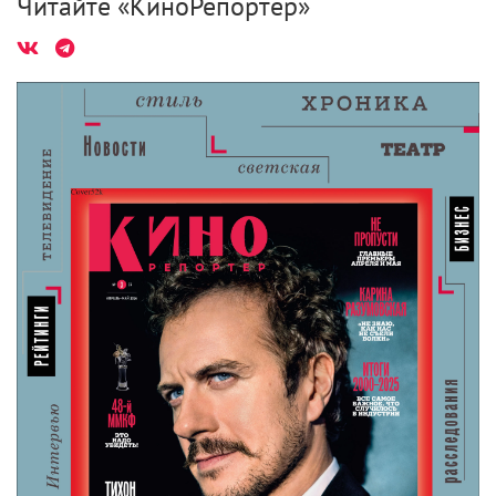
Читайте «КиноРепортер»