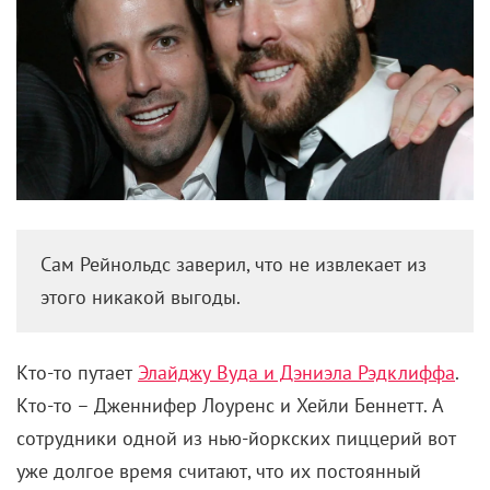
Сам Рейнольдс заверил, что не извлекает из
этого никакой выгоды.
Кто-то путает
Элайджу Вуда и Дэниэла Рэдклиффа
.
Кто-то – Дженнифер Лоуренс и Хейли Беннетт. А
сотрудники одной из нью-йоркских пиццерий вот
уже долгое время считают, что их постоянный