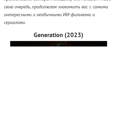
свою очередь, продолжаем знакомить вас с самыми
интересными и необычными ИИ-фильмами и
сериалами.
Generation (2023)
Ранние работы с нейросетями все еще отчасти
полагались на присутствие человека как в кадре,