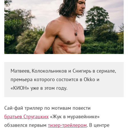
Матвеев, Колокольников и Снигирь в сериале,
премьера которого состоится в Okko и
«КИОН» уже в этом году.
Сай-фай триллер по мотивам повести
братьев Стругацких
«Жук в муравейнике»
обзавелся первым
тизер-трейлером
. В центре