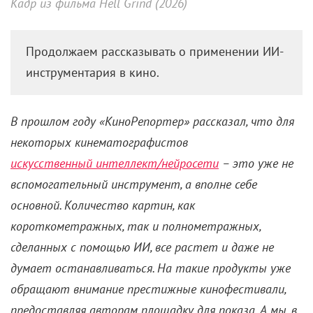
Кадр из фильма Hell Grind (2026)
Продолжаем рассказывать о применении ИИ-
инструментария в кино.
В прошлом году «КиноРепортер» рассказал, что для
некоторых кинематографистов
искусственный интеллект/нейросети
– это уже не
вспомогательный инструмент, а вполне себе
основной. Количество картин, как
короткометражных, так и полнометражных,
сделанных с помощью ИИ, все растет и даже не
думает останавливаться. На такие продукты уже
обращают внимание престижные кинофестивали,
предоставляя авторам площадку для показа. А мы, в