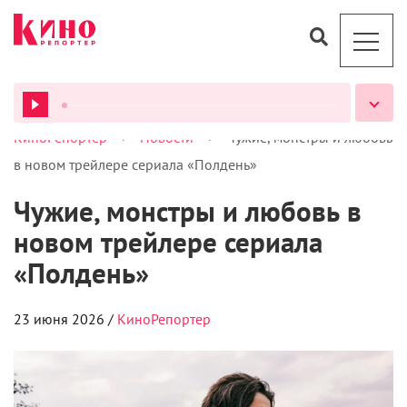
>
>
КиноРепортер
Новости
Чужие, монстры и любовь
ВСЕ ПОДКАСТЫ
в новом трейлере сериала «Полдень»
Чужие, монстры и любовь в
новом трейлере сериала
«Полдень»
23 июня 2026 /
КиноРепортер