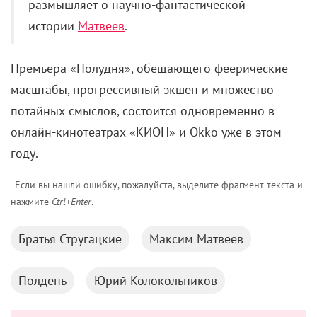
размышляет о научно-фантастической
истории
Матвеев
.
Премьера «Полудня», обещающего феерические
масштабы, прогрессивный экшен и множество
потайных смыслов, состоится одновременно в
онлайн-кинотеатрах «КИОН» и Okko уже в этом
году.
Если вы нашли ошибку, пожалуйста, выделите фрагмент текста и
нажмите
Ctrl+Enter
.
Братья Стругацкие
Максим Матвеев
Полдень
Юрий Колокольников