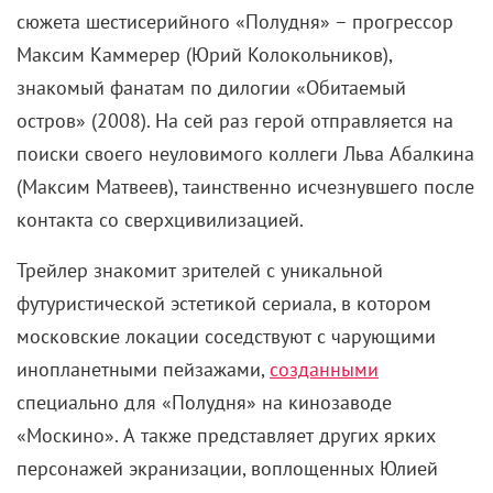
сюжета шестисерийного «Полудня» – прогрессор
Максим Каммерер (Юрий Колокольников),
знакомый фанатам по дилогии «Обитаемый
остров» (2008). На сей раз герой отправляется на
поиски своего неуловимого коллеги Льва Абалкина
(Максим Матвеев), таинственно исчезнувшего после
контакта со сверхцивилизацией.
Трейлер знакомит зрителей с уникальной
футуристической эстетикой сериала, в котором
московские локации соседствуют с чарующими
инопланетными пейзажами,
созданными
специально для «Полудня» на кинозаводе
«Москино». А также представляет других ярких
персонажей экранизации, воплощенных Юлией