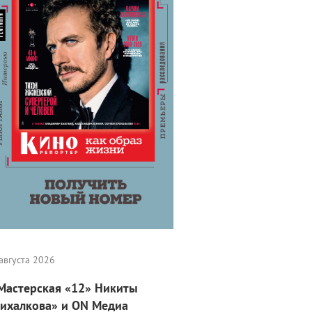
августа 2026
Мастерская «12» Никиты
ихалкова» и ON Медиа