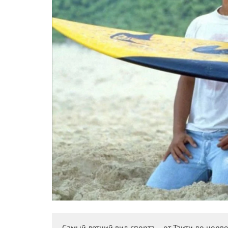
Самый летний вид спорта – от Таити до норв