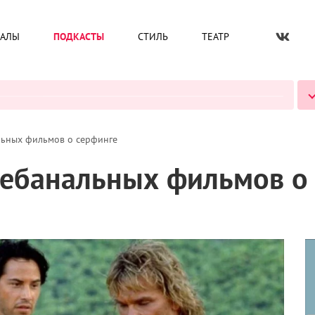
ИАЛЫ
ПОДКАСТЫ
СТИЛЬ
ТЕАТР
ВСЕ ПОДКАСТЫ
льных фильмов о серфинге
небанальных фильмов о