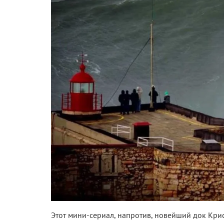
Этот мини-сериал, напротив, новейший док Крис