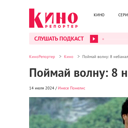
КИНО
СЕР
СЛУШАТЬ ПОДКАСТ
>
>
КиноРепортер
Кино
Поймай волну: 8 небана
Поймай волну: 8 
14 июля 2024 /
Инесе Понелис