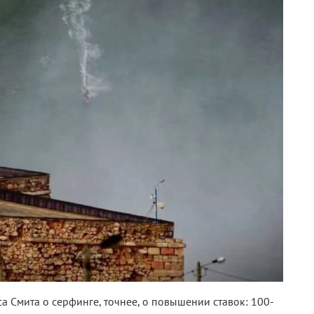
а Смита о серфинге, точнее, о повышении ставок: 100-