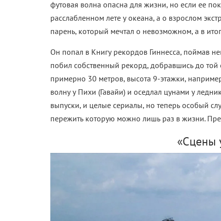
футовая волна опасна для жизни, но если ее пок
расслабленном лете у океана, а о взрослом экс
парень, который мечтал о невозможном, а в ито
Он попал в Книгу рекордов Гиннесса, поймав не
побил собственный рекорд, добравшись до той с
примерно 30 метров, высота 9-этажки, наприме
волну у Пихи (Гавайи) и оседлал цунами у ледни
выпуски, и целые сериалы, но теперь особый сл
пережить которую можно лишь раз в жизни. Пре
«Сцены 