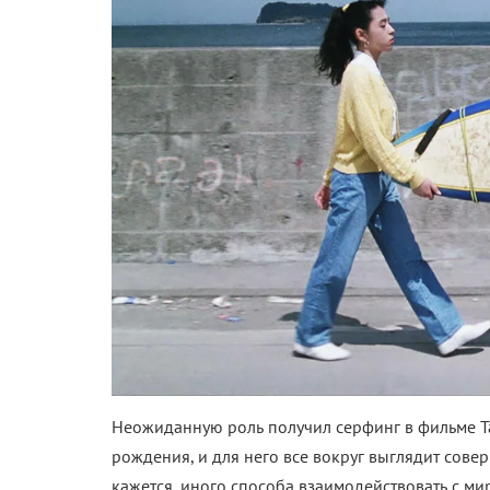
Неожиданную роль получил серфинг в фильме Та
рождения, и для него все вокруг выглядит сове
кажется, иного способа взаимодействовать с ми