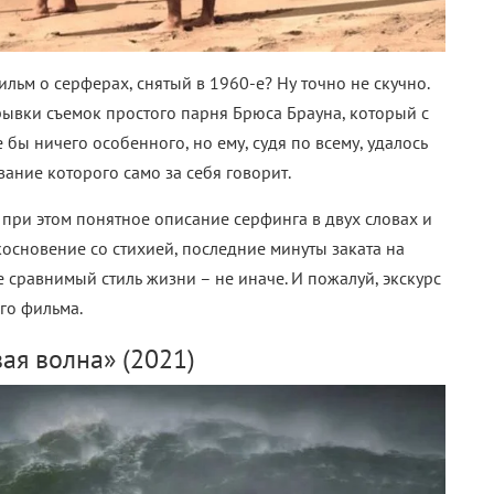
ьм о серферах, снятый в 1960-е? Ну точно не скучно.
рывки съемок простого парня Брюса Брауна, который с
 бы ничего особенного, но ему, судя по всему, удалось
вание которого само за себя говорит.
и при этом понятное описание серфинга в двух словах и
косновение со стихией, последние минуты заката на
е сравнимый стиль жизни – не иначе. И пожалуй, экскурс
го фильма.
ая волна» (2021)