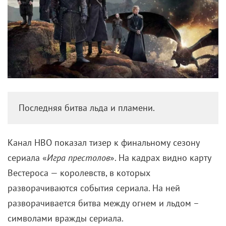
Последняя битва льда и пламени.
Канал HBO показал тизер к финальному сезону
сериала «
Игра престолов
». На кадрах видно карту
Вестероса — королевств, в которых
разворачиваются события сериала. На ней
разворачивается битва между огнем и льдом –
символами вражды сериала.