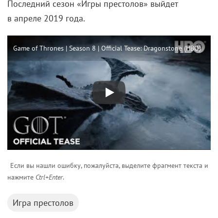
Последний сезон «Игры престолов» выйдет
в апреле 2019 года.
Game of Thrones | Season 8 | Official Tease: Dragonstone (HBO)
Если вы нашли ошибку, пожалуйста, выделите фрагмент текста и
нажмите
Ctrl+Enter
.
Игра престолов