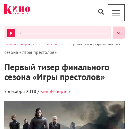
>
>
КиноРепортер
Статьи
Первый тизер финального
ВСЕ ПОДКАСТЫ
сезона «Игры престолов»
Первый тизер финального
сезона «Игры престолов»
7 декабря 2018 /
КиноРепортер