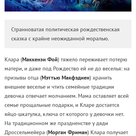
Странноватая политическая рождественская
сказка с крайне неожиданной моралью.
Клара (
Маккензи Фой
) тяжело переживает потерю
матери, и даже под Рождество ей не до веселья: на
призывы отца (
Мэттью Макфэдиен
) хранить
внешнее веселье и чтить семейные традиции
девочка отвечает молчанием. Мама оставляет всей
семье прощальные подарки, и Кларе достается
яйцо-шкатулка, ключа от которого у девочки нет.
На традиционном же праздненстве у дяди
Дроссельмейера (
Морган Фриман
) Клара получает