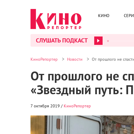
КИНО
СЕР
СЛУШАТЬ ПОДКАСТ
>
>
КиноРепортер
Новости
От прошлого не спаст
От прошлого не сп
«Звездный путь: 
7 октября 2019 /
КиноРепортер