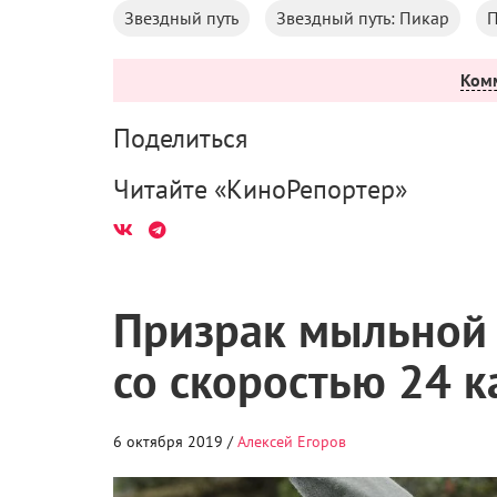
Звездный путь
Звездный путь: Пикар
П
Ком
Поделиться
Читайте «КиноРепортер»
Призрак мыльной 
со скоростью 24 к
6 октября 2019 /
Алексей Егоров