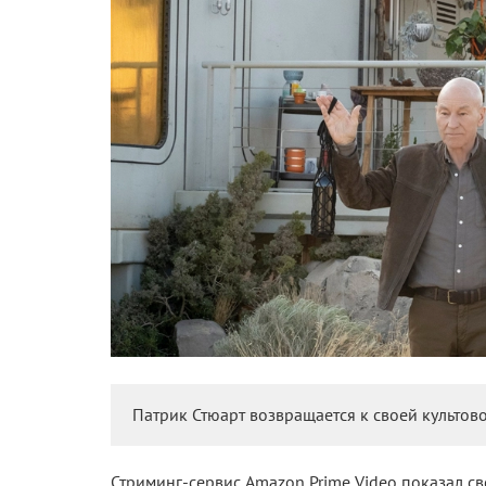
Патрик Стюарт возвращается к своей культово
Стриминг-сервис Amazon Prime Video показал с