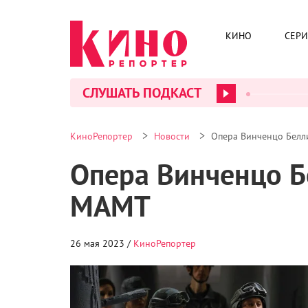
КИНО
СЕР
СЛУШАТЬ ПОДКАСТ
>
>
КиноРепортер
Новости
Опера Винченцо Белл
Опера Винченцо Б
МАМТ
26 мая 2023 /
КиноРепортер