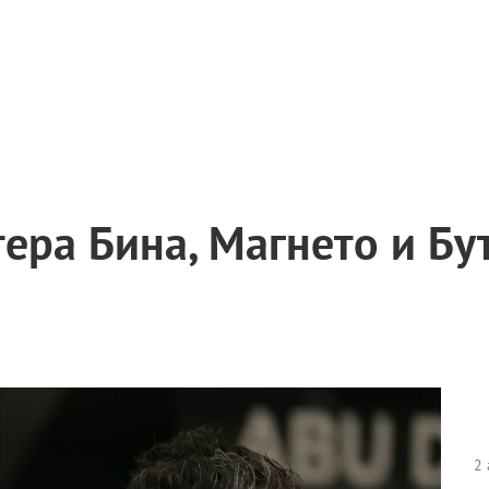
ера Бина, Магнето и Бу
2 