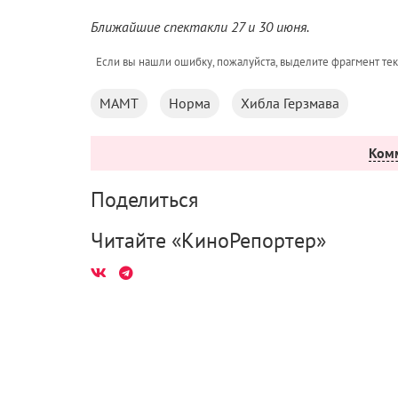
Ближайшие спектакли 27 и 30 июня.
Если вы нашли ошибку, пожалуйста, выделите фрагмент те
МАМТ
Норма
Хибла Герзмава
Ком
Поделиться
Читайте «КиноРепортер»