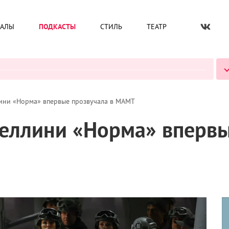
ИАЛЫ
ПОДКАСТЫ
СТИЛЬ
ТЕАТР
ВСЕ ПОДКАСТЫ
ини «Норма» впервые прозвучала в МАМТ
еллини «Норма» впервы