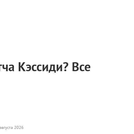
тча Кэссиди? Все
августа 2026