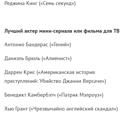
Реджина Кинг («Семь секунд»)
Лучший актер мини-сериала или фильма для ТВ
Антонио Бандерас («Гений»)
Даниэль Брюль («Алиенист»)
Даррен Крис («Американская история
преступлений: Убийство Джанни Версаче»)
Бенедикт Камбербэтч («Патрик Мэлроуз»)
Хью Грант («Чрезвычайно английский скандал»)