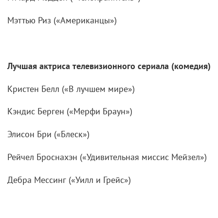
Мэттью Риз («Американцы»)
Лучшая актриса телевизионного сериала (комедия)
Кристен Белл («В лучшем мире»)
Кэндис Берген («Мерфи Браун»)
Элисон Бри («Блеск»)
Рейчел Броснахэн («Удивительная миссис Мейзел»)
Дебра Мессинг («Уилл и Грейс»)