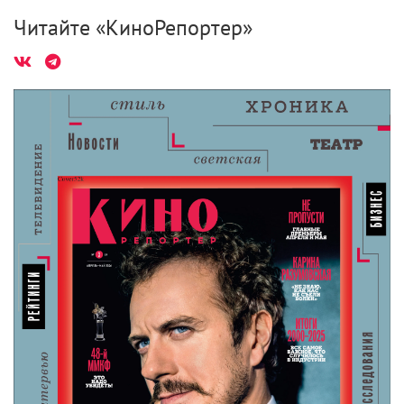
Читайте «КиноРепортер»