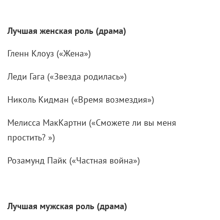
Лучшая женская роль (драма)
Гленн Клоуз («Жена»)
Леди Гага («Звезда родилась»)
Николь Кидман («Время возмездия»)
Мелисса МакКартни («Сможете ли вы меня
простить? »)
Розамунд Пайк («Частная война»)
Лучшая мужская роль (драма)