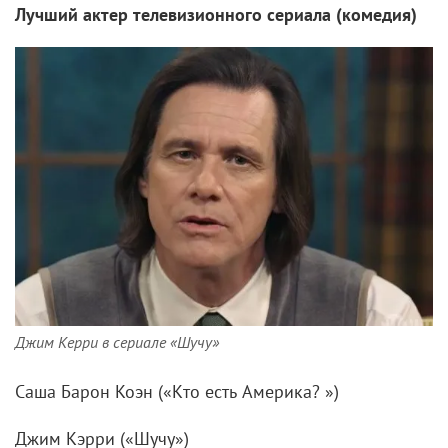
Лучший актер телевизионного сериала (комедия)
Джим Керри в сериале «Шучу»
Саша Барон Коэн («Кто есть Америка? »)
Джим Кэрри («Шучу»)