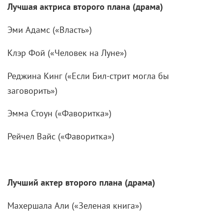
Лучшая актриса второго плана (драма)
Эми Адамс («Власть»)
Клэр Фой («Человек на Луне»)
Реджина Кинг («Если Бил-стрит могла бы
заговорить»)
Эмма Стоун («Фаворитка»)
Рейчел Вайс («Фаворитка»)
Лучший актер второго плана (драма)
Махершала Али («Зеленая книга»)