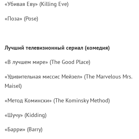
«Убивая Еву» (Killing Eve)
«Поза» (Pose)
Лучший телевизионный сериал (комедия)
«В лучшем мире» (The Good Place)
«Удивительная миссис Мейзел» (The Marvelous Mrs.
Maisel)
«Метод Комински» (The Kominsky Method)
«Шучу» (Kidding)
«Барри» (Barry)