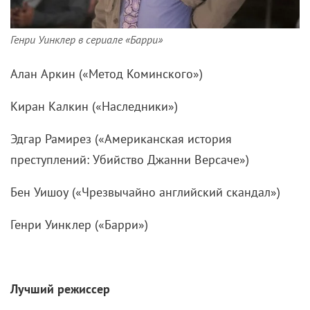
Генри Уинклер в сериале «Барри»
Алан Аркин («Метод Коминского»)
Киран Калкин («Наследники»)
Эдгар Рамирез («Американская история
преступлений: Убийство Джанни Версаче»)
Бен Уишоу («Чрезвычайно английский скандал»)
Генри Уинклер («Барри»)
Лучший режиссер