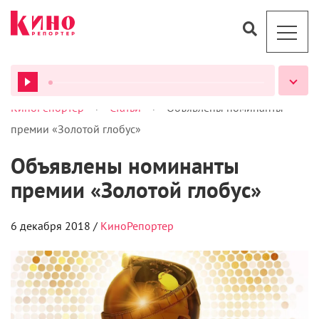
>
>
КиноРепортер
Статьи
Объявлены номинанты
ВСЕ ПОДКАСТЫ
премии «Золотой глобус»
Объявлены номинанты
премии «Золотой глобус»
6 декабря 2018 /
КиноРепортер