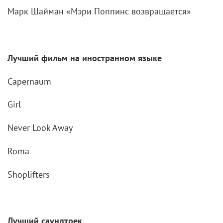
Марк Шайман «Мэри Поппинс возвращается»
Лучший фильм на иностранном языке
Capernaum
Girl
Never Look Away
Roma
Shoplifters
Лучший саундтрек