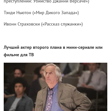
преступлений: Убийство Джанни Версаче»)
Тэнди Ньютон («Мир Дикого Запада»)
Ивонн Страховски («Рассказ служанки»)
Лучший актер второго плана в мини-сериале или
фильме для ТВ