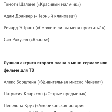
Тимоти Шаламе («Красивый мальчик»)
Адам Драйвер («Черный клановец»)
Ричард Э. Грант («Сможете ли вы меня простить? »)
Сэм Рокуэлл («Власть»)
Лучшая актриса второго плана в мини-сериале или
фильме для ТВ
Алекс Борштейн («Удивительная миссис Мейзел»)
Патрисия Кларксон («Острые предметы»)
Пенелопа Круз («Американская история