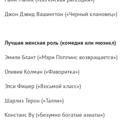
Джон Дэвид Вашингтон («Черный клановец»)
Лучшая женская роль (комедия или мюзикл)
Эмили Блант («Мэри Поппинс возвращается»)
Оливия Колман («Фаворитка»)
Элси Фишер («Восьмой класс»)
Шарлиз Терон («Талли»)
Констанс Ву («Безумно богатые азиаты»)