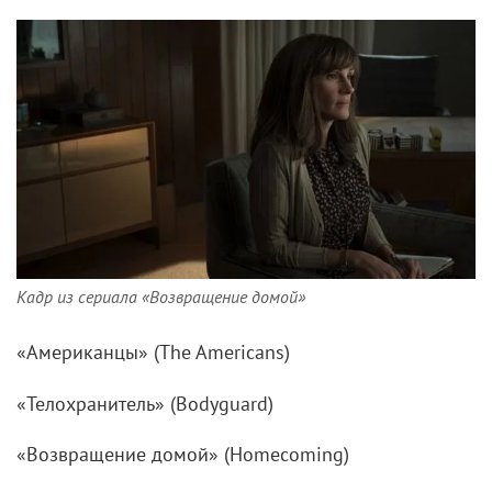
Кадр из сериала «Возвращение домой»
«Американцы» (The Americans)
«Телохранитель» (Bodyguard)
«Возвращение домой» (Homecoming)