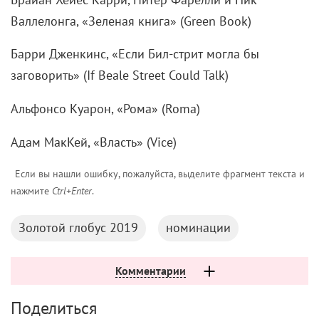
Валлелонга, «Зеленая книга» (Green Book)
Барри Дженкинс, «Если Бил-стрит могла бы
заговорить» (If Beale Street Could Talk)
Альфонсо Куарон, «Рома» (Roma)
Адам МакКей, «Власть» (Vice)
Если вы нашли ошибку, пожалуйста, выделите фрагмент текста и
нажмите
Ctrl+Enter
.
Золотой глобус 2019
номинации
Комментарии
Поделиться