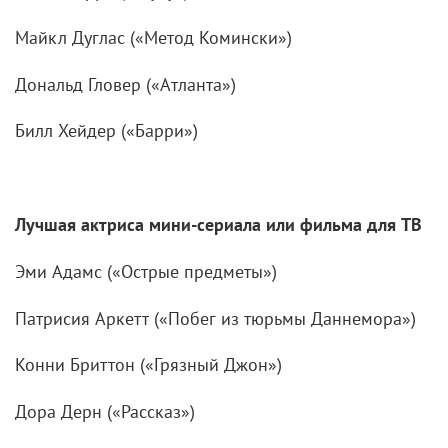
Майкл Дуглас («Метод Комински»)
Дональд Гловер («Атланта»)
Билл Хейдер («Барри»)
Лучшая актриса мини-сериала или фильма для ТВ
Эми Адамс («Острые предметы»)
Патрисия Аркетт («Побег из тюрьмы Даннемора»)
Конни Бриттон («Грязный Джон»)
Дора Дерн («Рассказ»)