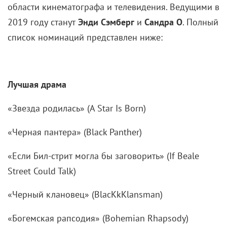
области кинематографа и телевидения. Ведущими в
2019 году станут
Энди Сэмберг
и
Сандра О
. Полный
список номинаций представлен ниже:
Лучшая драма
«Звезда родилась» (A Star Is Born)
«Черная пантера» (Black Panther)
«Если Бил-стрит могла бы заговорить» (If Beale
Street Could Talk)
«Черный клановец» (BlacKkKlansman)
«Богемская рапсодия» (Bohemian Rhapsody)