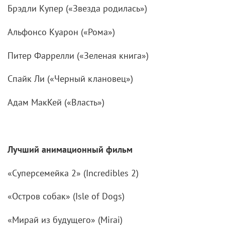
Брэдли Купер («Звезда родилась»)
Альфонсо Куарон («Рома»)
Питер Фаррелли («Зеленая книга»)
Спайк Ли («Черный клановец»)
Адам МакКей («Власть»)
Лучший анимационный фильм
«Суперсемейка 2» (Incredibles 2)
«Остров собак» (Isle of Dogs)
«Мирай из будущего» (Mirai)