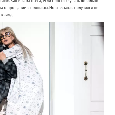
ию». Как и сама пьеса, если просто слушать довольно
та о прощании с прошлым. Но спектакль получился не
взгляд.