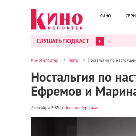
КИНО
СЕР
СЛУШАТЬ ПОДКАСТ
>
>
КиноРепортер
Театр
Ностальгия по настояще
Ностальгия по нас
Ефремов и Марина
7 октября 2020 /
Эвелина Гурецкая