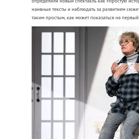
определили новый спектакль как «простую истор
наивные тексты и наблюдать за развитием сюже
таким простым, как может показаться на первый 