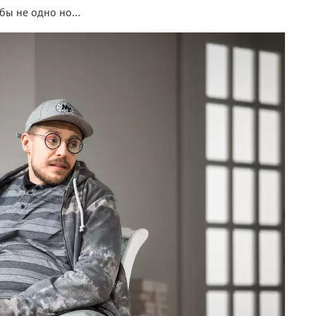
 бы не одно но…