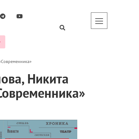
 «Современника»
ова, Никита
Современника»