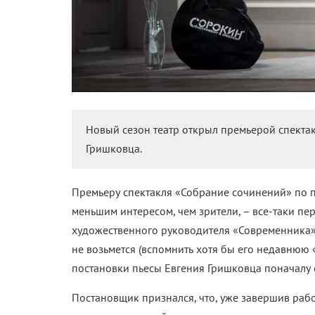
Новый сезон театр открыл премьерой спекта
Гришковца.
Премьеру спектакля «Собрание сочинений» по п
меньшим интересом, чем зрители, – все-таки пе
художественного руководителя «Современника»
не возьмется (вспомнить хотя бы его недавнюю
постановки пьесы Евгения Гришковца поначалу 
Постановщик признался, что, уже завершив рабо