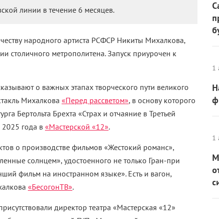
С
ской линии в течение 6 месяцев.
п
б
рчеству народного артиста РСФСР Никиты Михалкова,
ии столичного метрополитена. Запуск приурочен к
1 
сказывают о важных этапах творческого пути великого
Н
ф
ектакль Михалкова
«Перед рассветом»
, в основу которого
рга Бертольта Брехта «Страх и отчаяние в Третьей
 2025 года в
«Мастерской «12»
.
1 
актов о производстве фильмов «Жестокий романс»,
М
ленные солнцем», удостоенного не только Гран-при
о
чший фильм на иностранном языке». Есть и вагон,
с
халкова
«БесогонТВ»
.
рисутствовали директор театра «Мастерская «12»