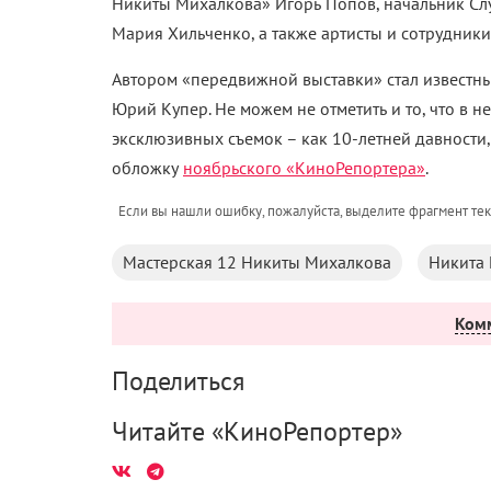
Никиты Михалкова» Игорь Попов, начальник С
Мария Хильченко, а также артисты и сотрудники 
Автором «передвижной выставки» стал известн
Юрий Купер. Не можем не отметить и то, что в 
эксклюзивных съемок – как 10-летней давности,
обложку
ноябрьского «КиноРепортера»
.
Если вы нашли ошибку, пожалуйста, выделите фрагмент те
Мастерская 12 Никиты Михалкова
Никита
Ком
Поделиться
Читайте «КиноРепортер»