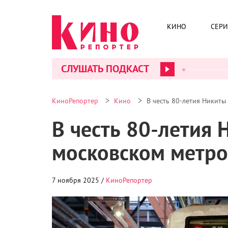
КИНО
СЕР
СЛУШАТЬ ПОДКАСТ
>
>
КиноРепортер
Кино
В честь 80-летия Никиты
В честь 80-летия 
московском метро
7 ноября 2025 /
КиноРепортер