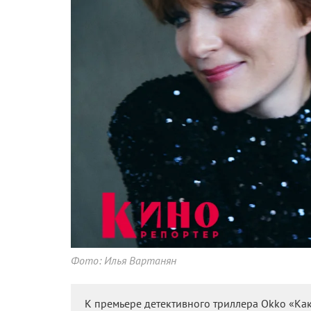
Фото: Илья Вартанян
К премьере детективного триллера Okko «Как