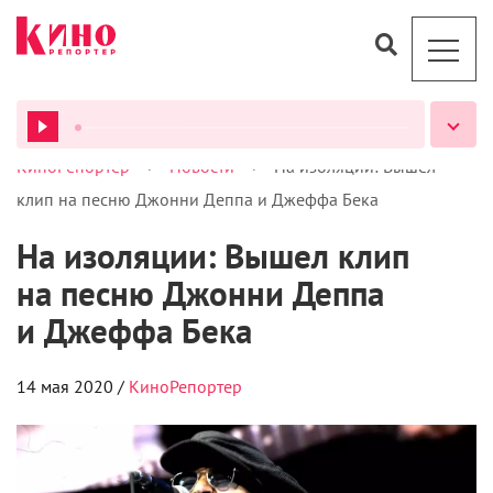
>
>
КиноРепортер
Новости
На изоляции: Вышел
ВСЕ ПОДКАСТЫ
клип на песню Джонни Деппа и Джеффа Бека
На изоляции: Вышел клип
на песню Джонни Деппа
и Джеффа Бека
14 мая 2020 /
КиноРепортер