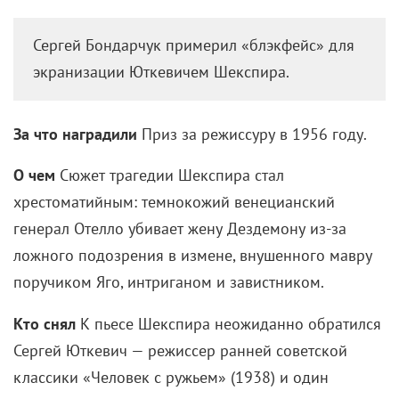
Сергей Бондарчук примерил «блэкфейс» для
экранизации Юткевичем Шекспира.
За что наградили
Приз за режиссуру в 1956 году.
О чем
Сюжет трагедии Шекспира стал
хрестоматийным: темнокожий венецианский
генерал Отелло убивает жену Дездемону из-за
ложного подозрения в измене, внушенного мавру
поручиком Яго, интриганом и завистником.
Кто снял
К пьесе Шекспира неожиданно обратился
Сергей Юткевич — режиссер ранней советской
классики «Человек с ружьем» (1938) и один