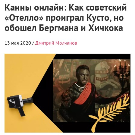
Канны онлайн: Как советский
«Отелло» проиграл Кусто, но
обошел Бергмана и Хичкока
13 мая 2020 /
Дмитрий Молчанов