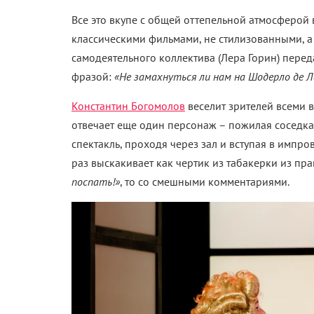
Все это вкупе с общей оттепельной атмосферой
классическими фильмами, не стилизованными, а
самодеятельного коллектива (Лера Горин) пере
фразой:
«
Не замахнуться ли нам на Шодерло де Л
Константин Богомолов
веселит зрителей всеми 
отвечает еще один персонаж – пожилая соседка 
спектакль, проходя через зал и вступая в импр
раз выскакивает как чертик из табакерки из пра
поспать!
»
, то со смешными комментариями.