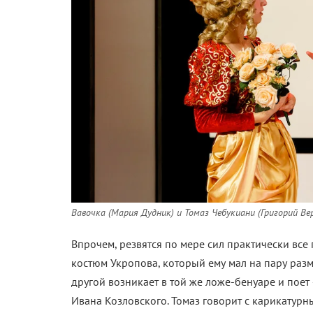
Вавочка (Мария Дудник) и Томаз Чебукиани (Григорий Ве
Впрочем, резвятся по мере сил практически все
костюм Укропова, который ему мал на пару разме
другой возникает в той же ложе-бенуаре и поет 
Ивана
Козловского. Томаз говорит с карикатур