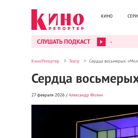
КИНО
СЕР
СЛУШАТЬ ПОДКАСТ
>
>
КиноРепортер
Театр
Сердца восьмерых: «Мол
Сердца восьмерых
27 февраля 2026 /
Александр Фолин