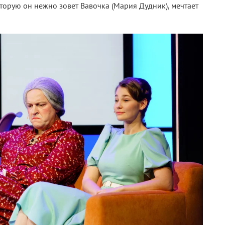
которую он нежно зовет Вавочка (Мария Дудник), мечтает