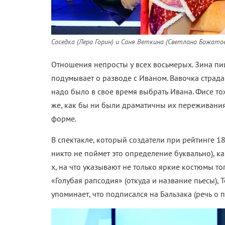
Соседка (Лера Горин) и
Саня Веткина (Светлана Божато
Отношения непросты у всех восьмерых. Зина пиш
подумывает о разводе с Иваном. Вавочка страда
надо было в свое время выбрать Ивана. Фисе тож
же, как бы ни были драматичны их переживания
форме.
В спектакле, который создатели при рейтинге 
никто не поймет это определение буквально),
ка
х, на что указывают не только яркие костюмы т
«Голубая рапсодия» (откуда и название пьесы), 
упоминает, что подписался на Бальзака (речь о 