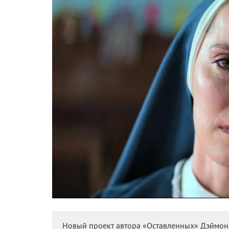
Новый проект автора «Оставленных» Дэймона