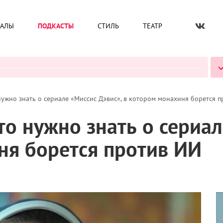
ИАЛЫ
ПОДКАСТЫ
СТИЛЬ
ТЕАТР
ВСЕ ПОДКАСТЫ
 нужно знать о сериале «Миссис Дэвис», в котором монахиня борется 
Что нужно знать о сериа
ня борется против ИИ