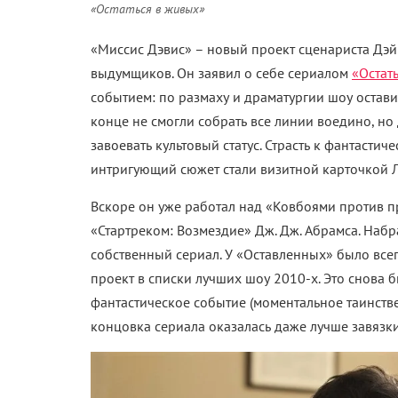
«Остаться в живых»
«Миссис Дэвис» – новый проект сценариста Дэй
выдумщиков. Он заявил о себе сериалом
«Остат
событием: по размаху и драматургии шоу остави
конце не смогли собрать все линии воедино, 
завоевать культовый статус. Страсть к фантаст
интригующий сюжет стали визитной карточкой 
Вскоре он уже работал над «Ковбоями против 
«Стартреком: Возмездие» Дж. Дж. Абрамса. Наб
собственный сериал. У «Оставленных» было всег
проект в списки лучших шоу 2010-х. Это снова 
фантастическое событие (моментальное таинств
концовка сериала оказалась даже лучше завязки