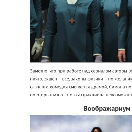
Заметно, что при работе над сериалом авторы
ничто, экшен – все, законы физики – по желани
слэпстик-комедия сменяется драмой, Симона пос
но оторваться от этого аттракциона невозможно
Воображариум