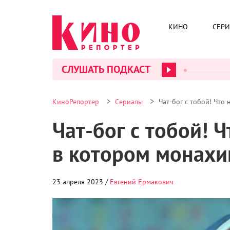
КИНО
СЕР
СЛУШАТЬ ПОДКАСТ
>
>
КиноРепортер
Сериалы
Чат-бог с тобой! Что
Чат-бог с тобой! 
в котором монахи
23 апреля 2023 /
Евгений Ермакович