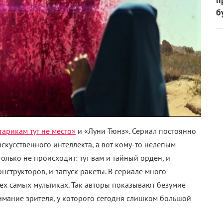
б
тарикам тут не место»
и «Луни Тюнз». Сериал постоянно
искусственного интеллекта, а вот кому-то нелепым
только не происходит: тут вам и тайный орден, и
структоров, и запуск ракеты. В сериале много
 тех самых мультиках. Так авторы показывают безумие
мание зрителя, у которого сегодня слишком большой