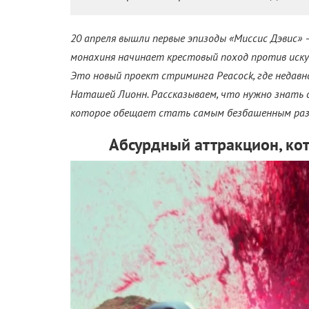
20 апреля вышли первые эпизоды «Миссис Дэвис» 
монахиня начинает крестовый поход против иску
Это новый проект стриминга
Peacock, где неда
Наташей Лионн. Рассказываем, что нужно знать 
которое обещает стать самым безбашенным разв
Абсурдный аттракцион, кот