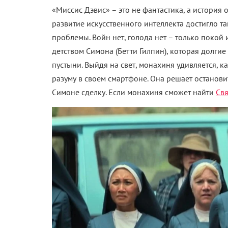
«Миссис Дэвис» – это не фантастика, а история 
развитие искусственного интеллекта достигло т
проблемы. Войн нет, голода нет – только покой 
детством Симона (Бетти Гилпин), которая долги
пустыни. Выйдя на свет, монахиня удивляется, 
разуму в своем смартфоне. Она решает остановит
Симоне сделку. Если монахиня сможет найти
Свя