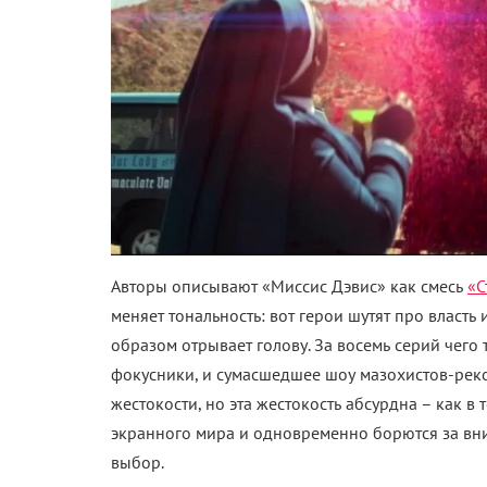
Авторы описывают «Миссис Дэвис» как смесь
«С
меняет тональность: вот герои шутят про власть 
образом отрывает голову. За восемь серий чего 
фокусники, и сумасшедшее шоу мазохистов-рекон
жестокости, но эта жестокость абсурдна – как в
экранного мира и одновременно борются за вни
выбор.