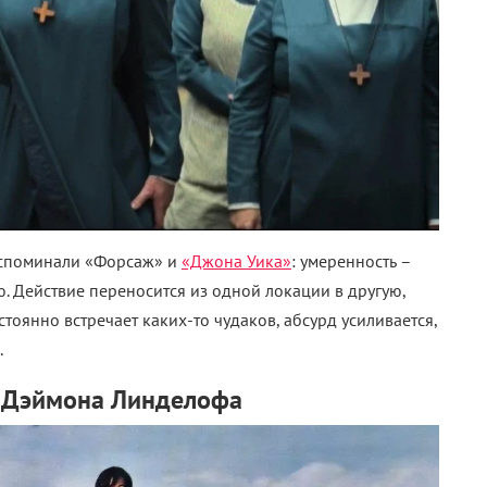
 вспоминали «Форсаж» и
«Джона Уика»
: умеренность –
ю. Действие переносится из одной локации в другую,
тоянно встречает каких-то чудаков, абсурд усиливается,
.
 Дэймона Линделофа