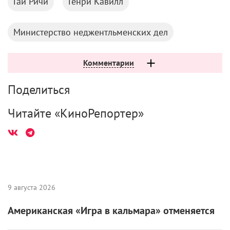
Гай Ричи
Генри Кавилл
Министерство неджентльменских дел
Комментарии
Поделиться
Читайте «КиноРепортер»
9 августа 2026
Американская «Игра в кальмара» отменяется