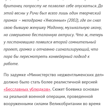
британец попросту не позволял себе опускаться. До
этой весны у Ричи был всего лишь один творческий
промах – мелодрама «Унесенные» (2002), где он снял
свою бывшую женушку Мадонну, музыкальную икону,
но совершенно бесталанную актрису. Что ж, теперь
у постановщика появился второй сомнительный
проект, громко и отчаянно сигнализирующий, что
пора бы пересмотреть конвейерный подход к
работе.
По задумке «Министерство неджентльменских дел»
должно было стать более реалистичной версией
«Бесславных ублюдков»
. Сюжет боевика основан
на реальной военной операции, проведенной
вооруженными силами Великобритании во время