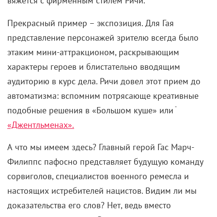
вяжется с фирменным стилем Ричи.
Прекрасный пример – экспозиция. Для Гая
представление персонажей зрителю всегда было
этаким мини-аттракционом, раскрывающим
характеры героев и блистательно вводящим
аудиторию в курс дела. Ричи довел этот прием до
автоматизма: вспомним потрясающе креативные
подобные решения в «Большом куше» или ֿ
«Джентльменах».
А что мы имеем здесь? Главный герой Гас Марч-
Филиппс пафосно представляет будущую команду
сорвиголов, специалистов военного ремесла и
настоящих истребителей нацистов. Видим ли мы
доказательства его слов? Нет, ведь вместо