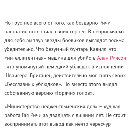
Но грустнее всего от того, как бездарно Ричи
растратил потенциал своих героев. В непривычных
для себя амплуа звезды боевиков выглядят весьма
убедительно. Что безумный бунтарь Кавилл, что
«интеллигентная» машина для убийств
Алан Ричсон
, что упомянутый немецкий ублюдок в исполнении
Швайгера. Британец действительно мог снять своих
«Бесславных ублюдков». Но вместо этого выдал
собственную версию «Горячих голов».
«Министерство неджентльменских дел» – худшая
работа Гая Ричи за двадцать с лишним лет. Не стоит
воспринимать этот вывод как нечто чересчур