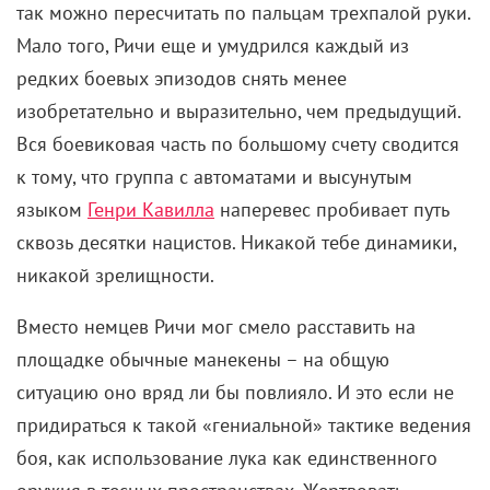
так можно пересчитать по пальцам трехпалой руки.
Мало того, Ричи еще и умудрился каждый из
редких боевых эпизодов снять менее
изобретательно и выразительно, чем предыдущий.
Вся боевиковая часть по большому счету сводится
к тому, что группа с автоматами и высунутым
языком
Генри Кавилла
наперевес пробивает путь
сквозь десятки нацистов. Никакой тебе динамики,
никакой зрелищности.
Вместо немцев Ричи мог смело расставить на
площадке обычные манекены – на общую
ситуацию оно вряд ли бы повлияло. И это если не
придираться к такой «гениальной» тактике ведения
боя, как использование лука как единственного