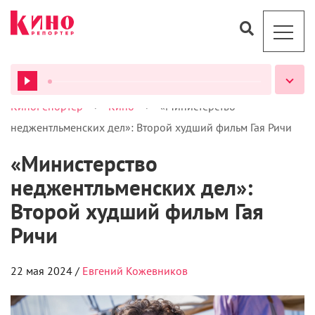
>
>
КиноРепортер
Кино
«Министерство
ВСЕ ПОДКАСТЫ
неджентльменских дел»: Второй худший фильм Гая Ричи
«Министерство
неджентльменских дел»:
Второй худший фильм Гая
Ричи
22 мая 2024 /
Евгений Кожевников