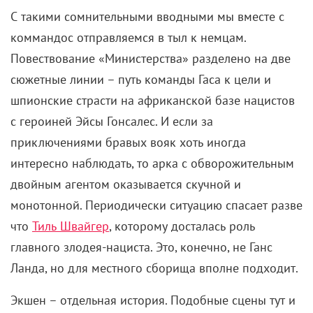
С такими сомнительными вводными мы вместе с
коммандос отправляемся в тыл к немцам.
Повествование «Министерства» разделено на две
сюжетные линии – путь команды Гаса к цели и
шпионские страсти на африканской базе нацистов
с героиней Эйсы Гонсалес. И если за
приключениями бравых вояк хоть иногда
интересно наблюдать, то арка с обворожительным
двойным агентом оказывается скучной и
монотонной. Периодически ситуацию спасает разве
что
Тиль Швайгер
, которому досталась роль
главного злодея-нациста. Это, конечно, не Ганс
Ланда, но для местного сборища вполне подходит.
Экшен – отдельная история. Подобные сцены тут и