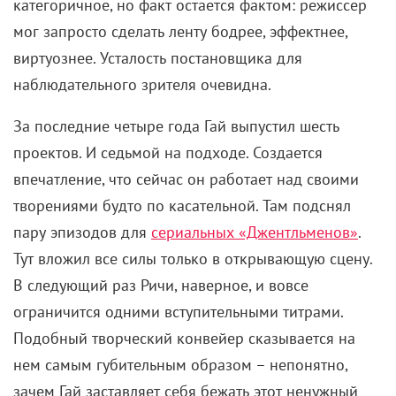
категоричное, но факт остается фактом: режиссер
мог запросто сделать ленту бодрее, эффектнее,
виртуознее. Усталость постановщика для
наблюдательного зрителя очевидна.
За последние четыре года Гай выпустил шесть
проектов. И седьмой на подходе. Создается
впечатление, что сейчас он работает над своими
творениями будто по касательной. Там подснял
пару эпизодов для
сериальных «Джентльменов»
.
Тут вложил все силы только в открывающую сцену.
В следующий раз Ричи, наверное, и вовсе
ограничится одними вступительными титрами.
Подобный творческий конвейер сказывается на
нем самым губительным образом – непонятно,
зачем Гай заставляет себя бежать этот ненужный