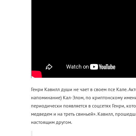
Генри Кавилл души не чает в своем псе Кале. Ак
напоминание) Кал-Элом, по криптонскому имен
периодически появляется в соцсетях Генри, кото
медведем и на треть свиньей». Кавилл, прошедши
настоящим другом.