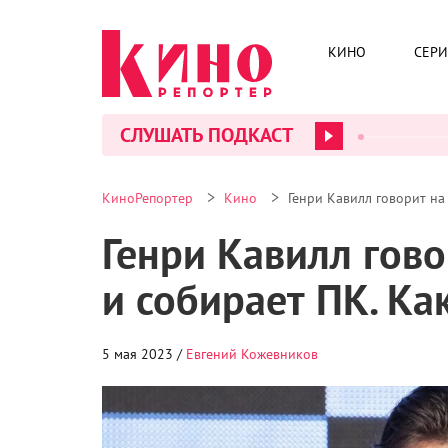
КИНО
СЕР
СЛУШАТЬ ПОДКАСТ
>
>
КиноРепортер
Кино
Генри Кавилл говорит на
Генри Кавилл гов
и собирает ПК. Ка
5 мая 2023 /
Евгений Кожевников