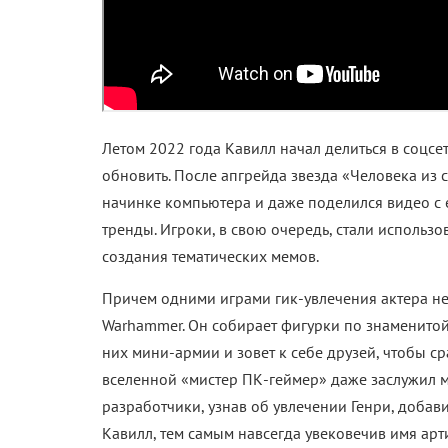
Летом 2022 года Кавилл начал делиться в соцс
обновить. После апгрейда звезда «Человека из
начинке компьютера и даже поделился видео с е
тренды. Игроки, в свою очередь, стали использ
создания тематических мемов.
Причем одними играми гик-увлечения актера не
Warhammer. Он собирает фигурки по знаменитой 
них мини-армии и зовет к себе друзей, чтобы ср
вселенной «мистер ПК-геймер» даже заслужил ме
разработчики, узнав об увлечении Генри, добав
Кавилл, тем самым навсегда увековечив имя арт