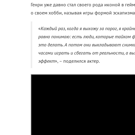
Генри уже давно стал своего рода иконой в гей
о своем хобби, называя игры формой эскапизма,
«
Каждый раз, когда я выхожу за порог, я крайн
равно понимаю: есть люди, которые тайком 
это делать. А потом они выкладывают снимки 
часами играть и сбегать от реальности, а в
эффект
», – поделился актер.