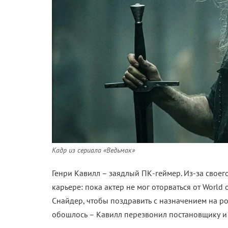
Кадр из сериала «Ведьмак»
Генри Кавилл – заядлый ПК-геймер. Из-за свое
карьере: пока актер не мог оторваться от World 
Снайдер, чтобы поздравить с назначением на ро
обошлось – Кавилл перезвонил постановщику и