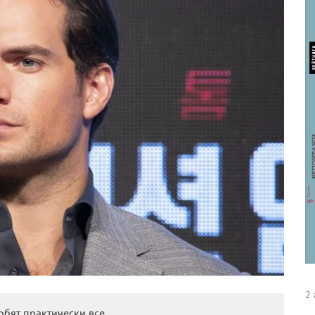
2 
бят практически все.