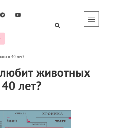
ком в 40 лет?
, любит животных
 40 лет?