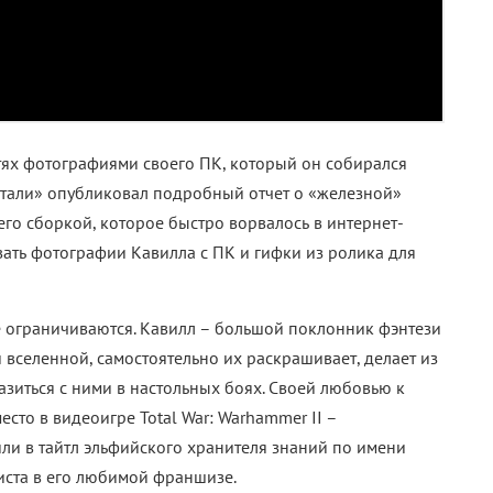
етях фотографиями своего ПК, который он собирался
 стали» опубликовал подробный отчет о «железной»
го сборкой, которое быстро ворвалось в интернет-
овать фотографии Кавилла с ПК и гифки из ролика для
 ограничиваются. Кавилл – большой поклонник фэнтези
вселенной, самостоятельно их раскрашивает, делает из
азиться с ними в настольных боях. Своей любовью к
сто в видеоигре Total War: Warhammer II –
или в тайтл эльфийского хранителя знаний по имени
иста в его любимой франшизе.