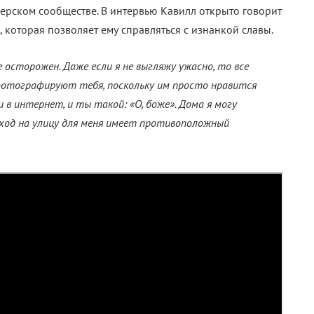
мерском сообществе. В интервью Кавилл открыто говорит
 которая позволяет ему справляться с изнанкой славы.
е осторожен. Даже если я не выгляжу ужасно, то все
фотографируют тебя, поскольку им просто нравится
в интернет, и ты такой: «О, боже». Дома я могу
ыход на улицу для меня имеет противоположный