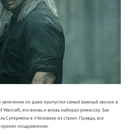
го увлечения он даже пропустил самый важный звонок в
of Warcraft, его вновь и вновь набирал режиссер Зак
ль Супермена в «Человеке из стали». Правда, все
 принял поздравления.