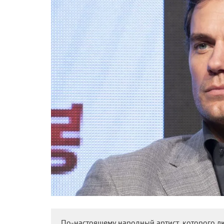
По-настоящему народный артист, которого лю