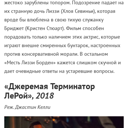
жестоко зарублены топором. Подозрение падает на
их странную дочь Лиззи (Хлоя Севиньи), которая
вроде бы влюблена в свою тихую служанку
Бриджет (Кристен Стюарт). Фильм способен
порадовать только наличием этих актрис, которые
играют внешне смиренных бунтарок, настроенных
против консервативной морали. В остальном
«Месть Лиззи Борден» кажется слишком скучной и
дает очевидные ответы на устаревшие вопросы.
«
Джеремая Терминатор
ЛеРой
»
, 2018
Реж. Джастин Келли