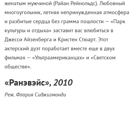
женатым мужчиной (Райан Рейнольдс). Любовный
многоугольник, летняя непринужденная атмосфера
и разбитые сердца без грамма пошлости — «Парк
культуры и отдыха» заставит вас влюбиться в
Джесси Айзенберга и Кристен Стюарт. Этот
актерский дуэт поработает вместе еще в двух
фильмах — «Ультраамериканцах» и «Светском
обществе».
«
Ранэвэйс»
,
2010
Реж. Флория Сиджизмонди