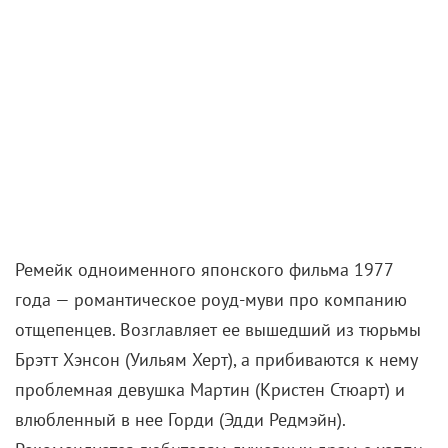
Ремейк одноименного японского фильма 1977
года — романтическое роуд-муви про компанию
отщепенцев. Возглавляет ее вышедший из тюрьмы
Брэтт Хэнсон (Уильям Херт), а прибиваются к нему
проблемная девушка Мартин (Кристен Стюарт) и
влюбленный в нее Горди (Эдди Редмэйн).