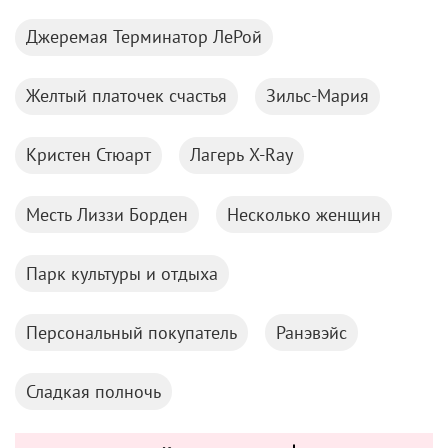
Джеремая Терминатор ЛеРой
Желтый платочек счастья
Зильс-Мария
Кристен Стюарт
Лагерь X-Ray
Месть Лиззи Борден
Несколько женщин
Парк культуры и отдыха
Персональный покупатель
Ранэвэйс
Сладкая полночь