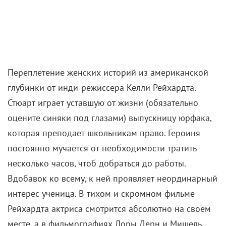
Переплетение женских историй из американской
глубинки от инди-режиссера Келли Рейхардта.
Стюарт играет уставшую от жизни (обязательно
оцените синяки под глазами) выпускницу юрфака,
которая преподает школьникам право. Героиня
постоянно мучается от необходимости тратить
несколько часов, чтоб добраться до работы.
Вдобавок ко всему, к ней проявляет неординарный
интерес ученица. В тихом и скромном фильме
Рейхардта актриса смотрится абсолютно на своем
месте, а в фильмографиях Лоры Дерн и Мишель