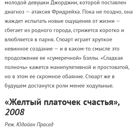
молодой девушки Джорджии, которой поставлен
диагноз — атаксия Фридрейха. Пока не поздно, она
жаждет испытать новые ощущения от жизни —
сбегает из родного города, стрижется коротко и
влюбляется в парня. Стюарт играет хрупкое
невинное создание — и в каком-то смысле это
продолжение ее «сумеречной» Бэллы. «Сладкая
полночь» кажется манипулятивной и простоватой,
но в этом ее
скромное обаяние. Стюарт же в
будущем достанутся роли менее ходульные.
«
Желтый платочек счастья
»
,
2008
Реж. Юдайан Прасад