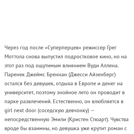
Через год после «Суперперцев» режиссер Грег
Моттола снова выпустил подростковое кино, но на
этот раз под ощутимым влиянием Вуди Аллена.
Паренек Джеймс Бреннан (Джесси Айзенберг)
остался без девушек, отдыха в Европе и денег на
университет, поэтому знойное лето он проводит в
парке развлечений. Естественно, он влюбляется в
girl next door (соседскую девчонку) —
непосредственную Эмили (Кристен Стюарт). Чувства
вроде бы взаимны, но девушка уже крутит роман с