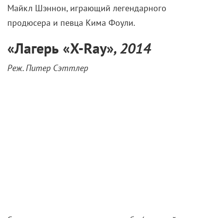
Майкл Шэннон, играющий легендарного
продюсера и певца Кима Фоули.
«
Лагерь «X-Ray»
, 2014
Реж. Питер Сэттлер