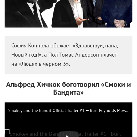
София Коппола обожает «Здравствуй, папа,
Новый год!», а Пол Томас Андерсон плачет
на «Людях в черном 3».
Альфред Хичкок боготворил «Смоки и
Бандита»
Smokey and the Bandit Official Trailer #1 — Burt Reynolds Movie (1977)