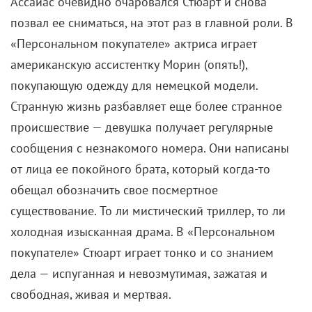
Ассайас очевидно очаровался Стюарт и снова
позвал ее сниматься, на этот раз в главной роли. В
«Персональном покупателе» актриса играет
американскую ассистентку Морин (опять!),
покупающую одежду для немецкой модели.
Странную жизнь разбавляет еще более странное
происшествие — девушка получает регулярные
сообщения с незнакомого номера. Они написаны
от лица ее покойного брата, который когда-то
обещал обозначить свое посмертное
существование. То ли мистический триллер, то ли
холодная изысканная драма. В «Персональном
покупателе» Стюарт играет тонко и со знанием
дела — испуганная и невозмутимая, зажатая и
свободная, живая и мертвая.