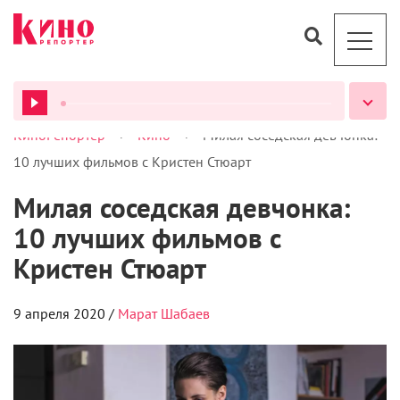
>
>
КиноРепортер
Кино
Милая соседская девчонка:
ВСЕ ПОДКАСТЫ
10 лучших фильмов с Кристен Стюарт
Милая соседская девчонка:
10 лучших фильмов с
Кристен Стюарт
9 апреля 2020 /
Марат Шабаев