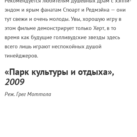
Рекомендуется любителям душевных драм с хэппи-
эндом и ярым фанатам Стюарт и Редмэйна — они
тут свежи и очень молоды. Увы, хорошую игру в
этом фильме демонстрирует только Херт, в то
время как будущие голливудские звезды здесь
всего лишь играют неспокойных душой
тинейджеров.
«
Парк культуры и отдыха
»
,
2009
Реж. Грег Моттола