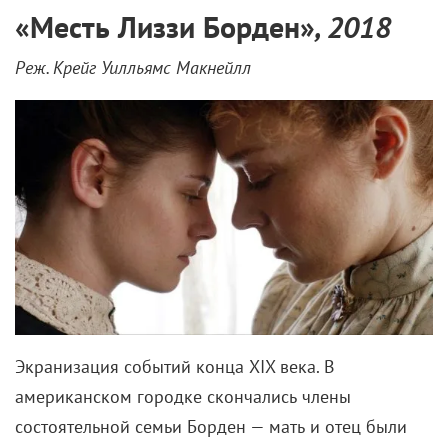
«
Месть Лиззи Борден
»
, 2018
Реж. Крейг Уилльямс Макнейлл
Экранизация событий конца XIX века. В
американском городке скончались члены
состоятельной семьи Борден — мать и отец были