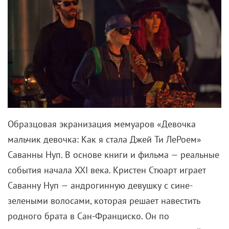
Образцовая экранизация мемуаров «Девочка
мальчик девочка: Как я стала Джей Ти ЛеРоем»
Саванны Нуп. В основе книги и фильма — реальные
события начала XXI века. Кристен Стюарт играет
Саванну Нуп — андрогинную девушку с сине-
зелеными волосами, которая решает навестить
родного брата в Сан-Франциско. Он по