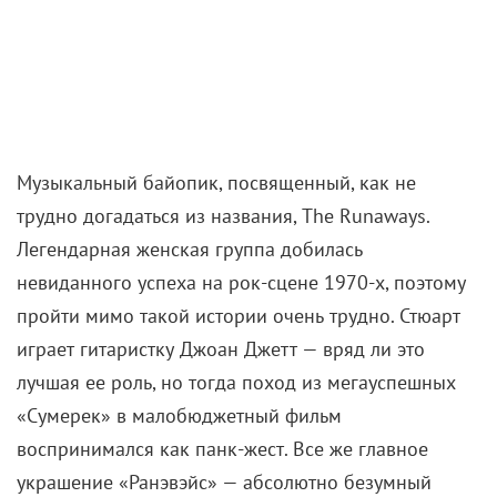
Музыкальный байопик, посвященный, как не
трудно догадаться из названия, The Runaways.
Легендарная женская группа добилась
невиданного успеха на рок-сцене 1970-х, поэтому
пройти мимо такой истории очень трудно. Стюарт
играет гитаристку Джоан Джетт — вряд ли это
лучшая ее роль, но тогда поход из мегауспешных
«Сумерек» в малобюджетный фильм
воспринимался как панк-жест. Все же главное
украшение «Ранэвэйс» — абсолютно безумный