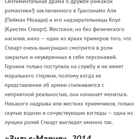
Сентиментальная драма о дружбе (никакой
романтики!) заключенного в Гуантанамо Али
(Пейман Моаади) и его надзирательницы Коул
(Кристен Стюарт). Жестокое, но без физического
насилия, кино — один из ярких примеров того, что
Стюарт очень выигрышно смотрится в роли
закрытых и неуверенных в себе персонажей.
Героиня только поступила на службу и не имеет
морального стержня, поэтому когда ее
представления об армии сталкивается с
неприятной реальностью, она начинает меняться.
Никакого надрыва или жестких приемчиков, только
скупые вздохи и сочувствующие взгляды — одна из
лучших ролей Стюарт выглядит именно так.
«
Зильс-Мария
»
, 2014