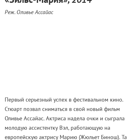
Реж. Оливье Ассайас
Первый серьезный успех в фестивальном кино.
Стюарт позвал сниматься в свой новый фильм
Оливье Ассайас. Актриса надела очки и сыграла
молодую ассистентку Вэл, работающую на
европейскую актрису Марию (Жюльет Бинош). Та