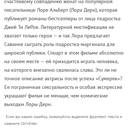
счастливому совпадению женат на популярной
писательнице Лоре Альберт (Лора Дерн), которая
публикует романы-бестселлеры от лица подростка
Джей Ти ЛеРоя. Литературной мистификации не
хватает только героя — и так Лора предлагает
Саванне сыграть роль подростка-маргинала для
широкой публики. Стюарт в этом фильме абсолютно
на своем месте — ей приходится играть человека,
на которого внезапно свалилась слава. Это ли не
точное описание актрисы после успеха «Сумерек»?
Ее пограничная сексуальность и особая экспрессия
украшают фильм не меньше, чем комические
выходки Лоры Дерн.
Если вы нашли ошибку, пожалуйста, выделите фрагмент текста и
нажмите
Ctrl+Enter
.