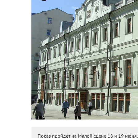
Показ пройдет на Малой сцене 18 и 19 июня.