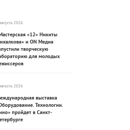
августа 2026
Мастерская «12» Никиты
ихалкова» и ON Медиа
апустили творческую
абораторию для молодых
ежиссеров
августа 2026
еждународная выставка
Оборудование. Технологии.
ино» пройдет в Санкт-
етербурге