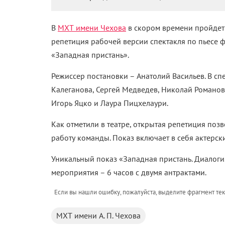
В
МХТ имени Чехова
в скором времени пройдет 
репетиция рабочей версии спектакля по пьесе 
«Западная пристань».
Режиссер постановки – Анатолий Васильев. В с
Калеганова, Сергей Медведев, Николай Романов
Игорь Яцко и Лаура Пицхелаури.
Как отметили в театре, открытая репетиция поз
работу команды. Показ включает в себя актерски
Уникальный показ «Западная пристань. Диалоги
мероприятия – 6 часов с двумя антрактами.
Если вы нашли ошибку, пожалуйста, выделите фрагмент те
МХТ имени А. П. Чехова