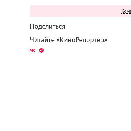
Ком
Поделиться
Читайте «КиноРепортер»