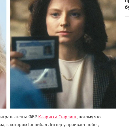
б
 играть агента ФБР
Кларисса Старлинг
, потому что
, в котором Ганнибал Лектер устраивает побег,