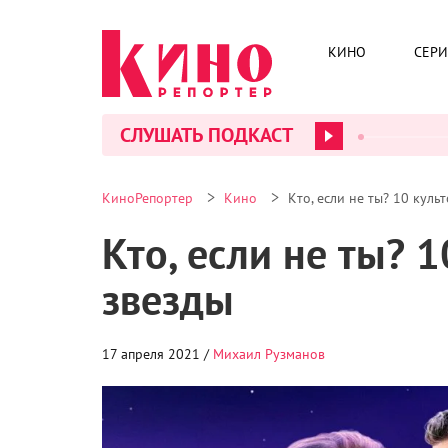
КИНО
СЕР
СЛУШАТЬ ПОДКАСТ
>
>
КиноРепортер
Кино
Кто, если не ты? 10 куль
Кто, если не ты? 
звезды
17 апреля 2021 /
Михаил Рузманов