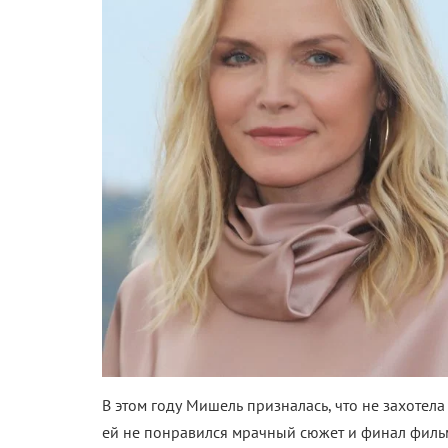
В этом году Мишель призналась, что не захотела
ей не понравился мрачный сюжет и финал фильма