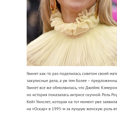
Гвинет как-то раз поделилась советом своей мат
закулисные дела, а уж тем более – предложенны
Гвинет все же обмолвилась, что Джеймс Кэмеро
но история показалась актрисе скучной. Роль Р
Кейт Уинслет, которая на тот момент уже заявил
на «Оскар» в 1995-м за лучшую женскую роль вт