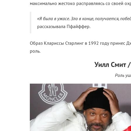
максимально жестоко расправляясь со своей ох
«Я была в ужасе. Зло в конце, получается, поб
рассказывала Пфайффер.
Образ Клариссы Старлинг в 1992 году принес Д
роль.
Уилл Смит 
Роль уш