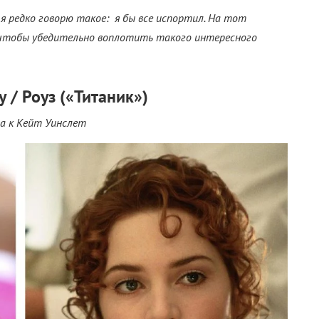
я редко говорю такое: я бы все испортил. На тот
 чтобы убедительно воплотить такого интересного
у / Роуз («Титаник»)
а к Кейт Уинслет