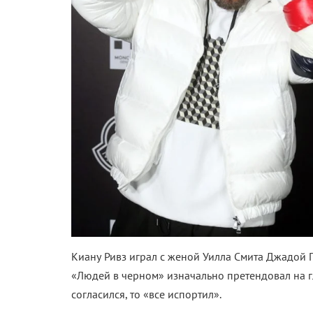
Киану Ривз играл с женой Уилла Смита Джадой П
«Людей в черном» изначально претендовал на гл
согласился, то «все испортил».