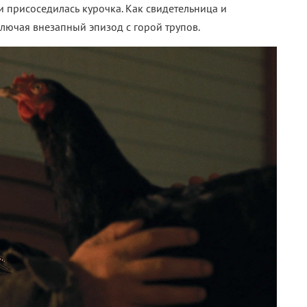
и присоседилась курочка. Как свидетельница и
лючая внезапный эпизод с горой трупов.