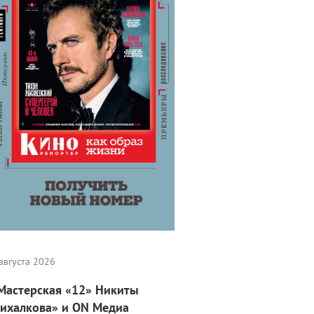
августа 2026
Мастерская «12» Никиты
ихалкова» и ON Медиа