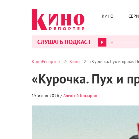
КИНО
СЕР
СЛУШАТЬ ПОДКАСТ
>
>
КиноРепортер
Кино
«Курочка. Пух и прах»: 
«Курочка. Пух и п
15 июня 2026 /
Алексей Комаров