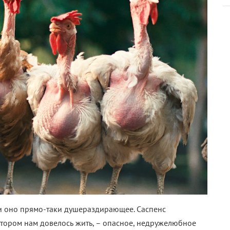
ми оно прямо-таки душераздирающее. Саспенс
отором нам довелось жить, – опасное, недружелюбное