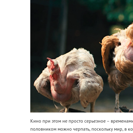
Кино при этом не просто серьезное – времена
половником можно черпать, поскольку мир, в к