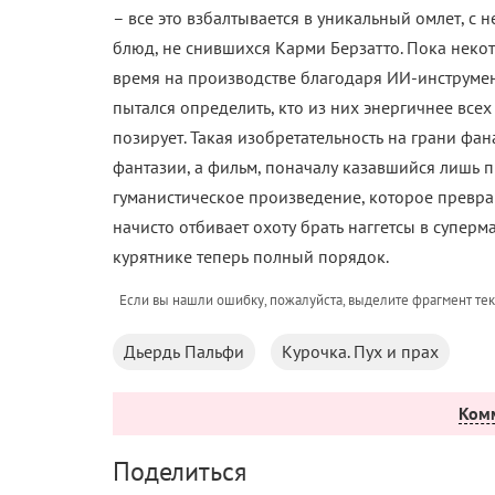
– все это взбалтывается в уникальный омлет, с
блюд, не снившихся Карми Берзатто. Пока нек
время на производстве благодаря ИИ-инструмен
пытался определить, кто из них энергичнее всех 
позирует. Такая изобретательность на грани фа
фантазии, а фильм, поначалу казавшийся лишь
гуманистическое произведение, которое превр
начисто отбивает охоту брать наггетсы в суперм
курятнике теперь полный порядок.
Если вы нашли ошибку, пожалуйста, выделите фрагмент те
Дьердь Пальфи
Курочка. Пух и прах
Ком
Поделиться