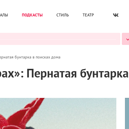
ИАЛЫ
ПОДКАСТЫ
СТИЛЬ
ТЕАТР
ВСЕ ПОДКАСТЫ
Пернатая бунтарка в поисках дома
рах»: Пернатая бунтарк