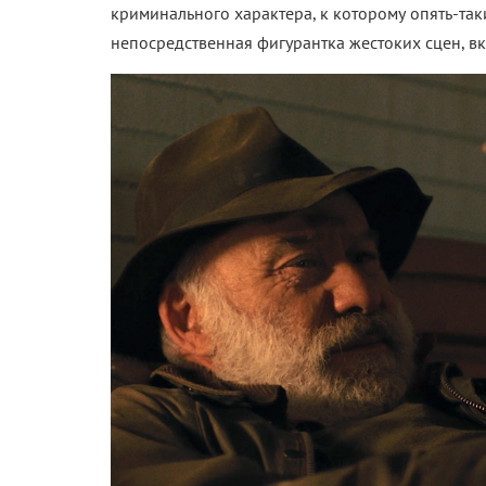
криминального характера, к которому опять-так
непосредственная фигурантка жестоких сцен, вк