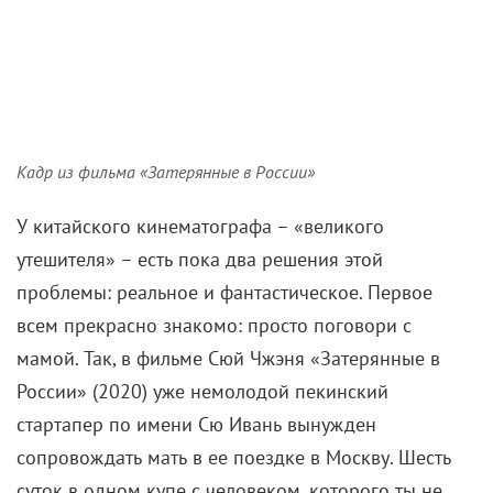
Кадр из фильма «Затерянные в России»
У китайского кинематографа – «великого
утешителя» – есть пока два решения этой
проблемы: реальное и фантастическое. Первое
всем прекрасно знакомо: просто поговори с
мамой. Так, в фильме Сюй Чжэня «Затерянные в
России» (2020) уже немолодой пекинский
стартапер по имени Сю Ивань вынужден
сопровождать мать в ее поездке в Москву. Шесть
суток в одном купе с человеком, которого ты не