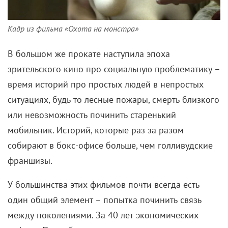
Кадр из фильма «Охота на монстра»
В большом же прокате наступила эпоха
зрительского кино про социальную проблематику –
время историй про простых людей в непростых
ситуациях, будь то лесные пожары, смерть близкого
или невозможность починить старенький
мобильник. Историй, которые раз за разом
собирают в бокс-офисе больше, чем голливудские
франшизы.
У большинства этих фильмов почти всегда есть
один общий элемент – попытка починить связь
между поколениями. За 40 лет экономических