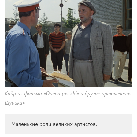
Кадр из фильма «Операция «Ы» и другие приключения
Шурика»
Маленькие роли великих артистов.