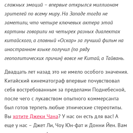
сложных эмоций – впервые открылся миллионам
зрителей по всему миру. На Западе тогда не
заметили, что четыре ключевых актера этой
картины говорили на четырех разных диалектах
китайского, а главный «Оскар» за лучший фильм на
иностранном языке получил (по ряду
геополитических причин) вовсе не Китай, а Тайвань.
Двадцать лет назад это не имело особого значения.
Китайский кинематограф впервые почувствовал
себя востребованным за пределами Поднебесной,
после чего с лукавством опытного коммерсанта
был готов терпеть любые этнические стереотипы.
Вы
хотите Джеки Чана
? У нас он есть для вас! А
еще у нас – Джет Ли, Чоу Юн-фат и Донни Йен. Вам