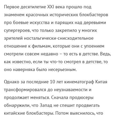
Первое десятилетие XXI века прошло под
знаменем красочных исторических блокбастеров
про боевые искусства и парящих над деревьями
супергероев, что только закрепило у многих
зрителей ностальгически-снисходительное
отношение к фильмам, которые они с упоением
смотрели совсем недавно – то есть в детстве. Ведь,
как известно, если ты что-то смотрел в детстве, то
оно наверняка было несерьезным.
Однако за последние 10 лет кинематограф Китая
трансформировался до неузнаваемости и
продолжает меняться. Сначала продюсеры
обнаружили, что Запад не спешит продвигать
китайские блокбастеры. Потом выяснилось, что