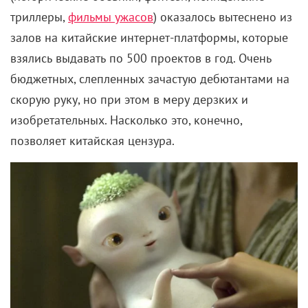
триллеры,
фильмы ужасов
) оказалось вытеснено из
залов на китайские интернет-платформы, которые
взялись выдавать по 500 проектов в год. Очень
бюджетных, слепленных зачастую дебютантами на
скорую руку, но при этом в меру дерзких и
изобретательных. Насколько это, конечно,
позволяет китайская цензура.