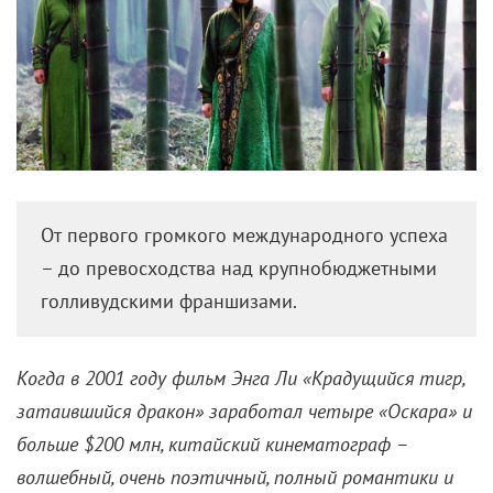
От первого громкого международного успеха
– до превосходства над крупнобюджетными
голливудскими франшизами.
Когда в 2001 году фильм Энга Ли «Крадущийся тигр,
затаившийся дракон» заработал четыре «Оскара» и
больше $200 млн, китайский кинематограф –
волшебный, очень поэтичный, полный романтики и