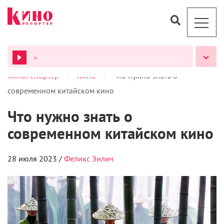
>
>
КиноРепортер
Кино
Что нужно знать о
ВСЕ ПОДКАСТЫ
современном китайском кино
Что нужно знать о
современном китайском кино
28 июля 2023 /
Феликс Зилич