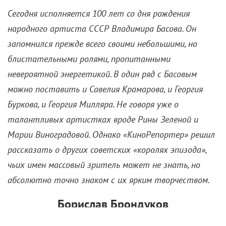
Сегодня исполняется 100 лет со дня рождения
народного артиста СССР Владимира Басова. Он
запомнился прежде всего своими небольшими, но
блистательными ролями, пропитанными
невероятной энергетикой. В один ряд с Басовым
можно поставить и Савелия Крамарова, и Георгия
Буркова, и Георгия Милляра. Не говоря уже о
талантливых артистках вроде Рины Зеленой и
Марии Виноградовой. Однако «КиноРепортер» решил
рассказать о других советских «королях эпизода»,
чьих имен массовый зритель может не знать, но
абсолютно точно знаком с их ярким творчеством.
Борислав Брондуков