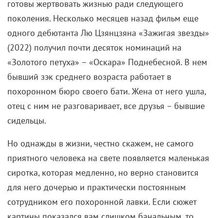
готовы жертвовать жизнью ради следующего
поколения. Несколько месяцев назад фильм еще
одного дебютанта Лю Цзянцзяна «Зажигая звезды»
(2022) получил почти десяток номинаций на
«Золотого петуха» – «Оскара» Поднебесной. В нем
бывший зэк среднего возраста работает в
похоронном бюро своего бати. Жена от него ушла,
отец с ним не разговаривает, все друзья – бывшие
сидельцы.
Но однажды в жизни, честно скажем, не самого
приятного человека на свете появляется маленькая
сиротка, которая медленно, но верно становится
для него дочерью и практически постоянным
сотрудником его похоронной лавки. Если сюжет
картины показался вам слишком банальным, то