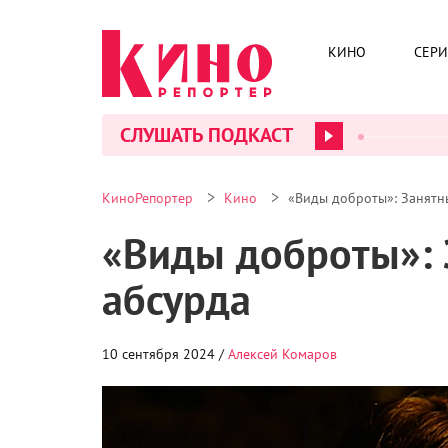
КИНО
СЕР
СЛУШАТЬ ПОДКАСТ
>
>
КиноРепортер
Кино
«Виды доброты»: Занятн
«Виды доброты»: 
абсурда
10 сентября 2024 /
Алексей Комаров