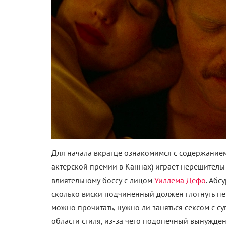
Для начала вкратце ознакомимся с содержанием
актерской премии в Каннах) играет нерешитель
влиятельному боссу с лицом
Уиллема Дефо
. Абс
сколько виски подчиненный должен глотнуть пе
можно прочитать, нужно ли заняться сексом с с
области стиля, из-за чего подопечный вынужден