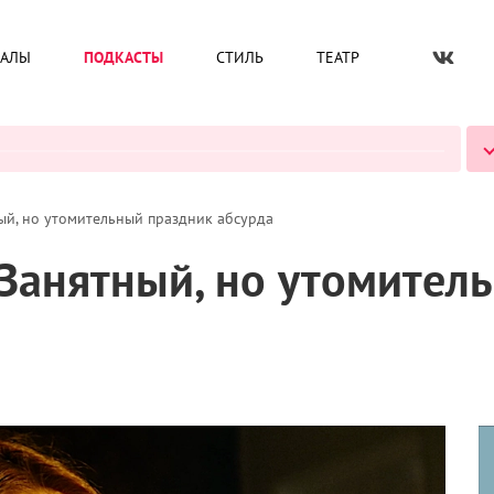
ИАЛЫ
ПОДКАСТЫ
СТИЛЬ
ТЕАТР
ВСЕ ПОДКАСТЫ
ый, но утомительный праздник абсурда
Занятный, но утомител