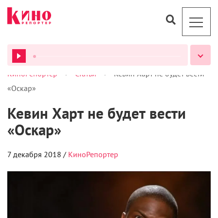
>
>
КиноРепортер
Статьи
Кевин Харт не будет вести
ВСЕ ПОДКАСТЫ
«Оскар»
Кевин Харт не будет вести
«Оскар»
7 декабря 2018 /
КиноРепортер