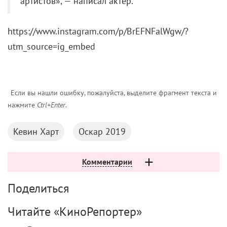
артистов», — написал актер.
https://www.instagram.com/p/BrEFNFalWgw/?
utm_source=ig_embed
Если вы нашли ошибку, пожалуйста, выделите фрагмент текста и
нажмите
Ctrl+Enter
.
Кевин Харт
Оскар 2019
Комментарии
Поделиться
Читайте «КиноРепортер»