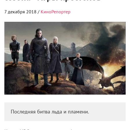
7 декабря 2018 /
КиноРепортер
Последняя битва льда и пламени.