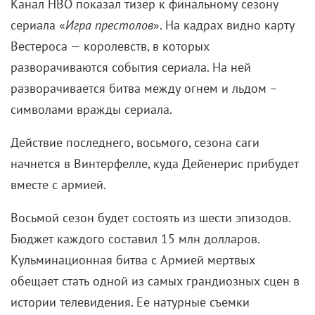
Канал HBO показал тизер к финальному сезону
сериала «
Игра престолов
». На кадрах видно карту
Вестероса — королевств, в которых
разворачиваются события сериала. На ней
разворачивается битва между огнем и льдом –
символами вражды сериала.
Действие последнего, восьмого, сезона саги
начнется в Винтерфелле, куда Дейенерис прибудет
вместе с армией.
Восьмой сезон будет состоять из шести эпизодов.
Бюджет каждого составил 15 млн долларов.
Кульминационная битва с Армией мертвых
обещает стать одной из самых грандиозных сцен в
истории телевидения. Ее натурные съемки