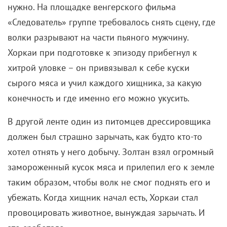
нужно. На площадке венгерского фильма
«Следователь» группе требовалось снять сцену, где
волки разрывают на части пьяного мужчину.
Хоркаи при подготовке к эпизоду прибегнул к
хитрой уловке – он привязывал к себе куски
сырого мяса и учил каждого хищника, за какую
конечность и где именно его можно укусить.
В другой ленте один из питомцев дрессировщика
должен был страшно зарычать, как будто кто-то
хотел отнять у него добычу. Золтан взял огромный
замороженный кусок мяса и прилепил его к земле
таким образом, чтобы волк не смог поднять его и
убежать. Когда хищник начал есть, Хоркаи стал
провоцировать животное, вынуждая зарычать. И