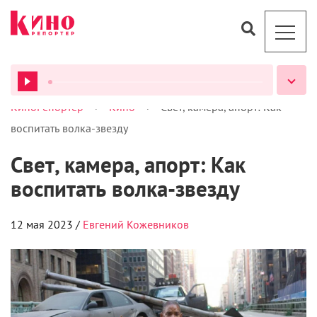
>
>
КиноРепортер
Кино
Свет, камера, апорт: Как
ВСЕ ПОДКАСТЫ
воспитать волка-звезду
Свет, камера, апорт: Как
воспитать волка-звезду
12 мая 2023 /
Евгений Кожевников