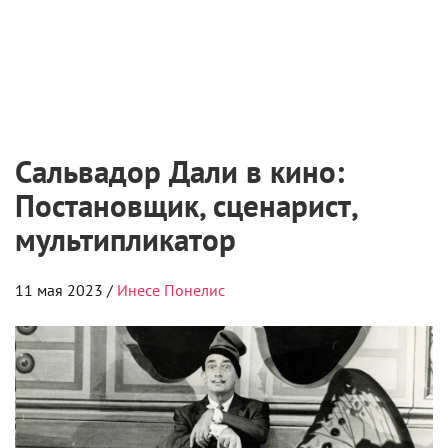
2 августа 2026
Самые ожидаемые российские премьеры
ближайшего будущего