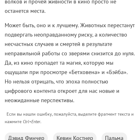
волков и прочей живности в кино просто не
останется места.
Может быть, оно и к лучшему. Животных перестанут
подвергать неоправданному риску, а количество
несчастных случаев и смертей в результате
неправильной работы со зверями снизится до нуля.
Да, из кино пропадет та магия, которую мы
ощущали при просмотре «Бетховена» и «Бэйба».
Но нельзя отрицать, что эпоха полностью
цифрового контента откроет для нас новые и
неожиданные перспективы.
Если вы нашли ошибку, пожалуйста, выделите фрагмент текста и
нажмите
Ctrl+Enter
.
Дэвид Финчер
Кевин Костнер
Пальма