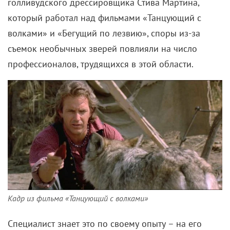
голливудского дрессировщика Стива Мартина,
который работал над фильмами «Танцующий с
волками» и «Бегущий по лезвию», споры из-за
съемок необычных зверей повлияли на число
профессионалов, трудящихся в этой области.
Кадр из фильма «Танцующий с волками»
Специалист знает это по своему опыту – на его