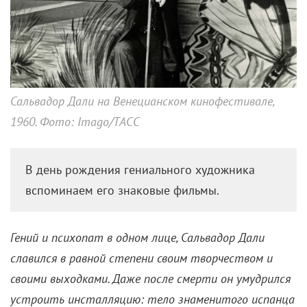
Сальвадор Дали в кино:
Постановщик, сценарист,