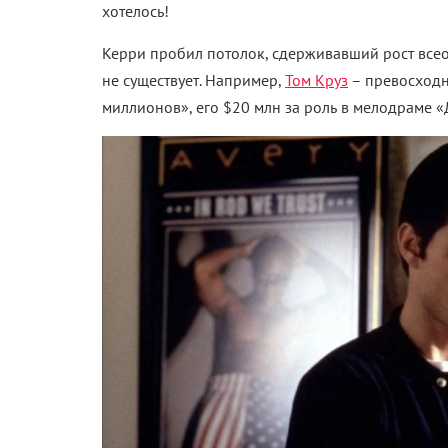
хотелось!
Керри пробил потолок, сдерживавший рост всео
не существует. Например,
Том Круз
–
превосходн
миллионов», его $20 млн за роль в мелодраме «