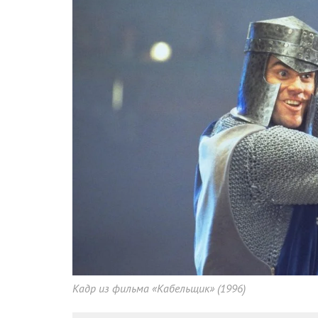
Кадр из фильма «Кабельщик» (1996)