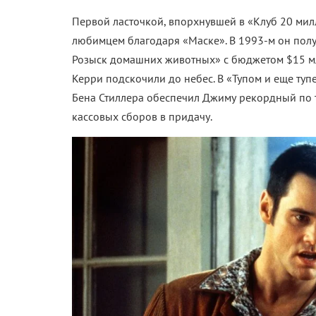
Первой ласточкой, впорхнувшей в «Клуб 20 мил
любимцем благодаря «Маске». В 1993-м он получ
Розыск домашних животных» с бюджетом $15 мл
Керри подскочили до небес. В «Тупом и еще тупе
Бена Стиллера обеспечил Джиму рекордный по
кассовых сборов в придачу.