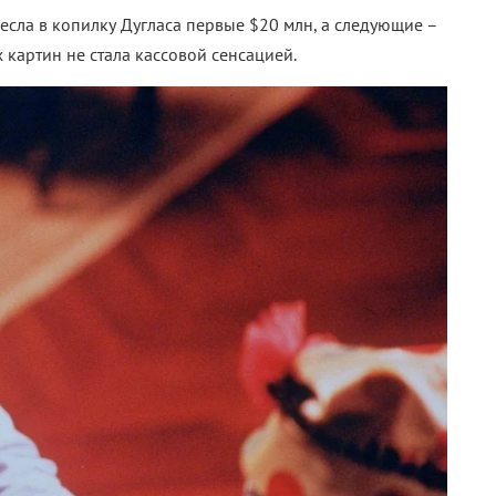
сла в копилку Дугласа первые $20 млн, а следующие
–
х картин не стала кассовой сенсацией.