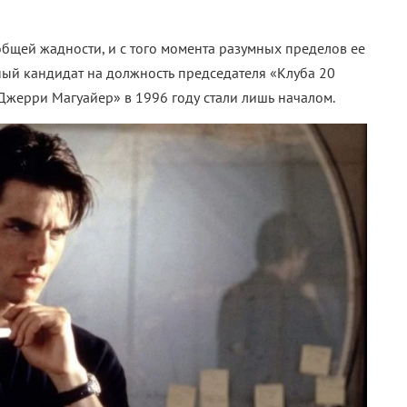
бщей жадности, и с того момента разумных пределов ее
ый кандидат на должность председателя «Клуба 20
Джерри Магуайер» в 1996 году стали лишь началом.