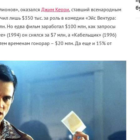
б
лионов», оказался
Джим Керри
, ставший всенародным
ил лишь $350 тыс. за роль в комедии «Эйс Вентура:
н. Но едва фильм заработал $100 млн, как запросы
е» (1994) он снялся за $7 млн, а «Кабельщик» (1996)
 тем временам гонорар
–
$20 млн. Да еще и 15% от