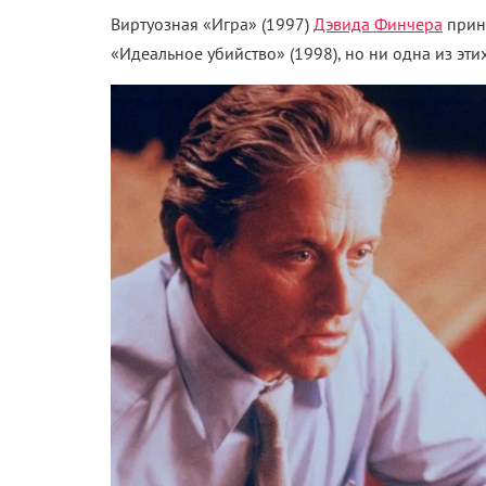
Виртуозная «Игра» (1997)
Дэвида Финчера
прине
«Идеальное убийство» (1998), но ни одна из эти