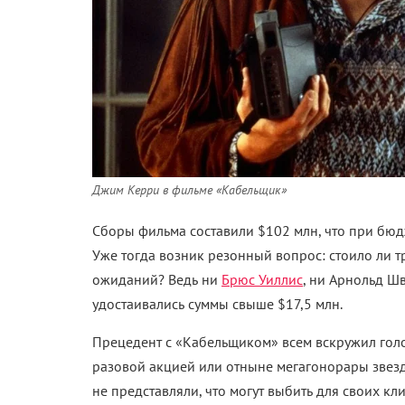
Джим Керри в фильме «Кабельщик»
Сборы фильма составили $102 млн, что при бюд
Уже тогда возник резонный вопрос: стоило ли тр
ожиданий? Ведь ни
Брюс Уиллис
, ни Арнольд Ш
удостаивались суммы свыше $17,5 млн.
Прецедент с «Кабельщиком» всем вскружил голов
разовой акцией или отныне мегагонорары звез
не представляли, что могут выбить для своих кли