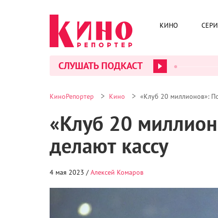
КИНО
СЕР
СЛУШАТЬ ПОДКАСТ
>
>
КиноРепортер
Кино
«Клуб 20 миллионов»: П
«Клуб 20 миллион
делают кассу
4 мая 2023 /
Алексей Комаров