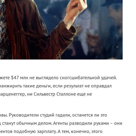
жете $47 млн не выглядело сногсшибательной удачей.
анжирить такие деньги, если результат не оправдал
варценеггер, ни Сильвестр Сталлоне еще не
ы. Руководители студий гадали, останется ли это
д станут обычным делом. Агенты разводили руками
–
они
ентов подобную зарплату. А тем, конечно, этого