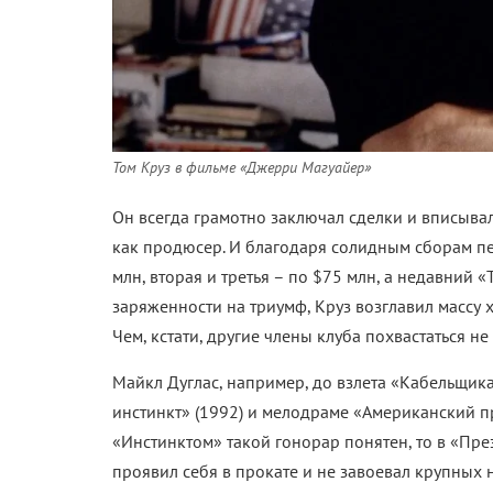
Том Круз в фильме «Джерри Магуайер»
Он всегда грамотно заключал сделки и вписывалс
как продюсер. И благодаря солидным сборам пе
млн, вторая и третья
–
по $75 млн, а недавний «
заряженности на триумф, Круз возглавил массу 
Чем, кстати, другие члены клуба похвастаться не 
Майкл Дуглас, например, до взлета «Кабельщик
инстинкт» (1992) и мелодраме «Американский пре
«Инстинктом» такой гонорар понятен, то в «Пр
проявил себя в прокате и не завоевал крупных 