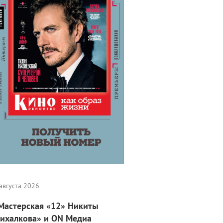
августа 2026
Мастерская «12» Никиты
ихалкова» и ON Медиа