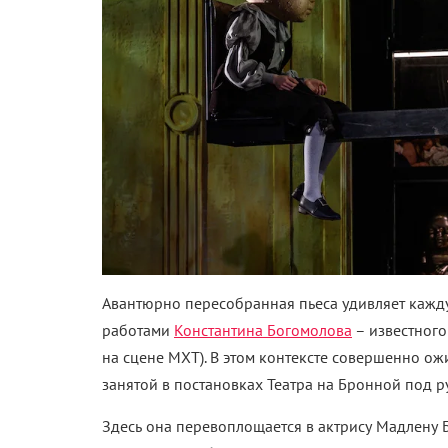
Авантюрно пересобранная пьеса удивляет кажду
работами
Константина Богомолова
– известного
на сцене МХТ). В этом контексте совершенно 
занятой в постановках Театра на Бронной под 
Здесь она перевоплощается в актрису Мадлену 