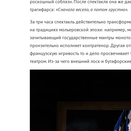
роскошный соблазн. После спектакля она же дае
трагифарса:
«Сначала весело, а потом грустно».
За три часа спектакль действительно трансформи
на традициях мольеровской эпохи: например, м
зачитывающий государственные мантры моното
пронзительно исполняет контратенор. Другая от
французскую игривость то и дело просвечивает 
театром. Из-за чего внешний лоск и бутафорски