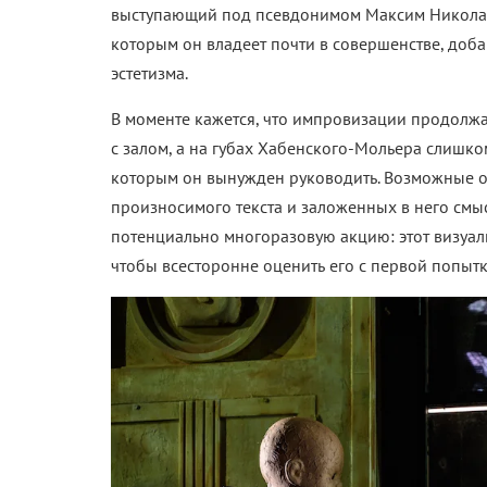
выступающий под псевдонимом Максим Николаев
которым он владеет почти в совершенстве, доба
эстетизма.
В моменте кажется, что импровизации продолжа
с залом, а на губах Хабенского-Мольера слишк
которым он вынужден руководить. Возможные от
произносимого текста и заложенных в него смы
потенциально многоразовую акцию: этот визуа
чтобы всесторонне оценить его с первой попытк