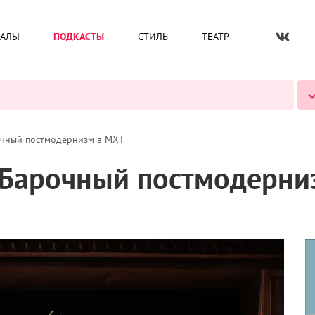
ИАЛЫ
ПОДКАСТЫ
СТИЛЬ
ТЕАТР
ВСЕ ПОДКАСТЫ
очный постмодернизм в МХТ
 Барочный постмодерни