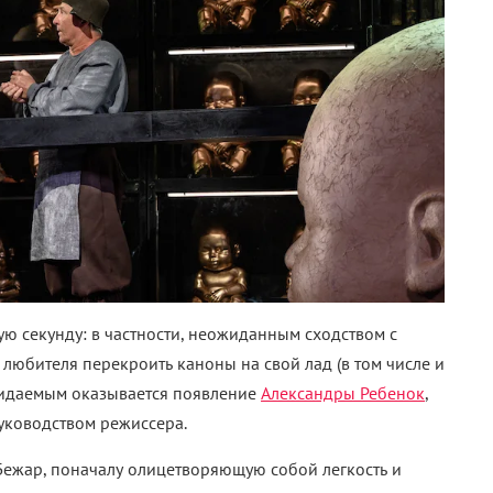
ю секунду: в частности, неожиданным сходством с
 любителя перекроить каноны на свой лад (в том числе и
ожидаемым оказывается появление
Александры Ребенок
,
руководством режиссера.
Бежар, поначалу олицетворяющую собой легкость и