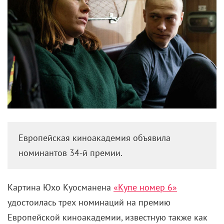
Европейская киноакадемия объявила
номинантов 34-й премии.
Картина Юхо Куосманена
«Купе номер 6»
удостоилась трех номинаций на премию
Европейской киноакадемии, известную также как