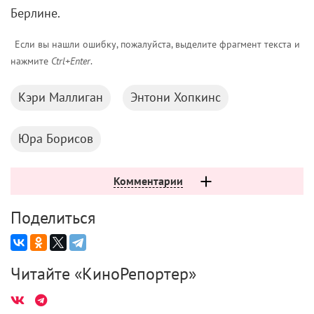
Берлине.
Если вы нашли ошибку, пожалуйста, выделите фрагмент текста и
нажмите
Ctrl+Enter
.
Кэри Маллиган
Энтони Хопкинс
Юра Борисов
Комментарии
Поделиться
Читайте «КиноРепортер»