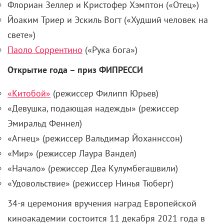
Флориан Зеллер и Кристофер Хэмптон («Отец»)
Йоаким Триер и Эскиль Вогт («Худший человек на
свете»)
Паоло Соррентино
(«Рука бога»)
Открытие года – приз ФИПРЕССИ
«Китобой»
(режиссер Филипп Юрьев)
«Девушка, подающая надежды» (режиссер
Эмиральд Феннел)
«Агнец» (режиссер Вальдимар Йоханнссон)
«Мир» (режиссер Лаура Вандел)
«Начало» (режиссер Деа Кулумбегашвили)
«Удовольствие» (режиссер Нинья Тюберг)
34-я церемония вручения наград Европейской
киноакадемии состоится 11 декабря 2021 года в