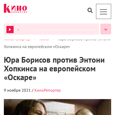
>
>
КиноРепортер
Кино
Юра Борисов против Энтони
ВСЕ ПОДКАСТЫ
Хопкинса на европейском «Оскаре»
Юра Борисов против Энтони
Хопкинса на европейском
«Оскаре»
9 ноября 2021 /
КиноРепортер