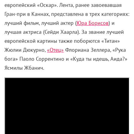
европейский «Оскар»
. Лента, ранее завоевавшая
Гран-при в Каннах, представлена в трех категориях:
лучший фильм, лучший актер (
Юра Борисов
) и
лучшая актриса (Сейди Хаарла). За звание лучшей
европейской картины также поборются «Титан»
Жюлии Дюкурно,
«Отец»
Флориана Зеллера, «Рука
бога» Паоло Соррентино и «Куда ты идешь, Аида?»
Ясмилы Жбанич.