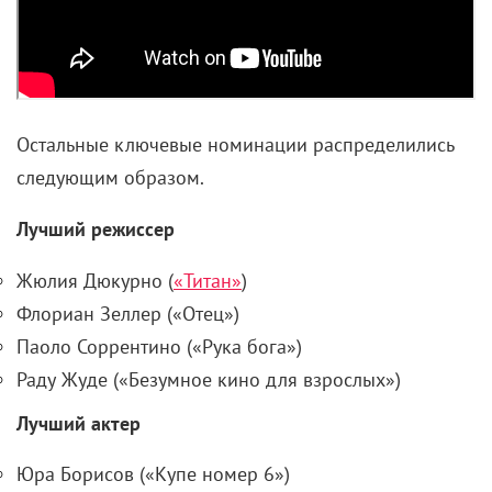
Остальные ключевые номинации распределились
следующим образом.
Лучший режиссер
Жюлия Дюкурно (
«Титан»
)
Флориан Зеллер («Отец»)
Паоло Соррентино («Рука бога»)
Раду Жуде («Безумное кино для взрослых»)
Лучший актер
Юра Борисов («Купе номер 6»)