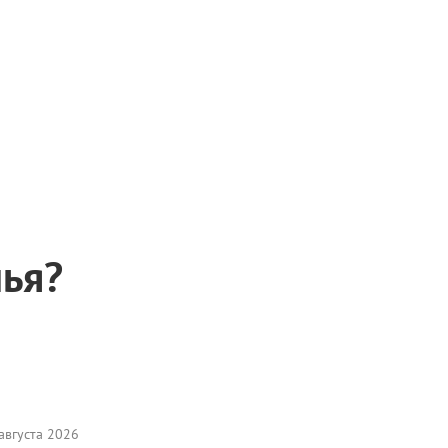
мья?
августа 2026