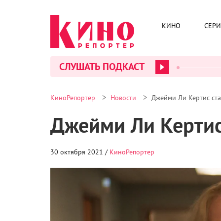
КИНО
СЕР
СЛУШАТЬ ПОДКАСТ
>
>
КиноРепортер
Новости
Джейми Ли Кертис ст
Джейми Ли Кертис
30 октября 2021 /
КиноРепортер