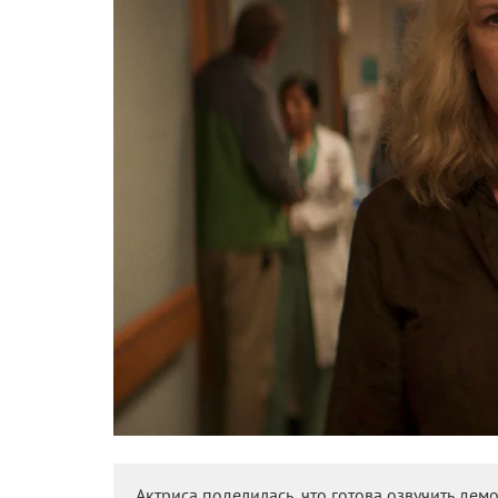
Актриса поделилась, что готова озвучить дем