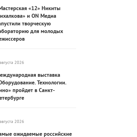
Мастерская «12» Никиты
ихалкова» и ON Медиа
апустили творческую
абораторию для молодых
ежиссеров
августа 2026
еждународная выставка
Оборудование. Технологии.
ино» пройдет в Санкт-
етербурге
августа 2026
амые ожидаемые российские