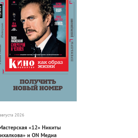
августа 2026
Мастерская «12» Никиты
ихалкова» и ON Медиа