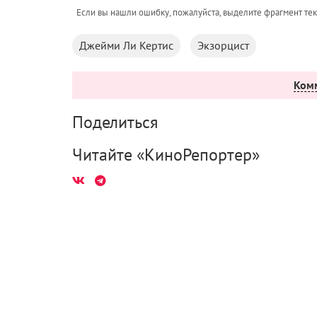
Если вы нашли ошибку, пожалуйста, выделите фрагмент те
Джейми Ли Кертис
Экзорцист
Ком
Поделиться
Читайте «КиноРепортер»