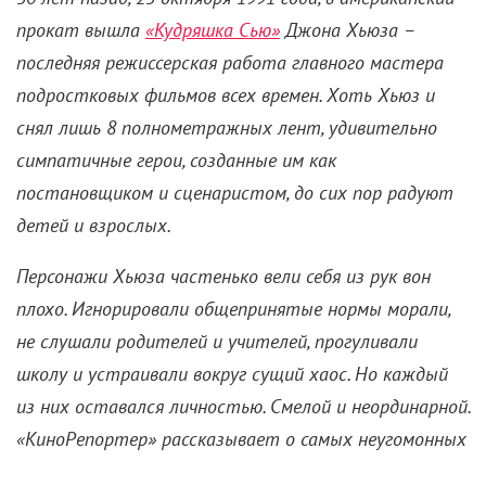
прокат вышла
«Кудряшка Сью»
Джона Хьюза –
последняя режиссерская работа главного мастера
подростковых фильмов всех времен. Хоть Хьюз и
снял лишь 8 полнометражных лент, удивительно
симпатичные герои, созданные им как
постановщиком и сценаристом, до сих пор радуют
детей и взрослых.
Персонажи Хьюза частенько вели себя из рук вон
плохо. Игнорировали общепринятые нормы морали,
не слушали родителей и учителей, прогуливали
школу и устраивали вокруг сущий хаос. Но каждый
из них оставался личностью. Смелой и неординарной.
«КиноРепортер» рассказывает о самых неугомонных
мальчишках и девчонках из проектов Хьюза, которые