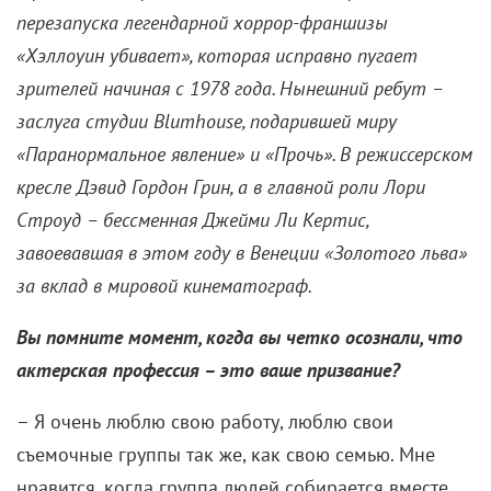
перезапуска легендарной хоррор-франшизы
«Хэллоуин убивает», которая исправно пугает
зрителей начиная с 1978 года. Нынешний ребут –
заслуга студии Blumhouse, подарившей миру
«Паранормальное явление» и «Прочь». В режиссерском
кресле Дэвид Гордон Грин, а в главной роли Лори
Строуд – бессменная Джейми Ли Кертис,
завоевавшая в этом году в Венеции «Золотого льва»
за вклад в мировой кинематограф.
Вы помните момент, когда вы четко осознали, что
актерская профессия – это ваше призвание?
– Я очень люблю свою работу, люблю свои
съемочные группы так же, как свою семью. Мне
нравится, когда группа людей собирается вместе,