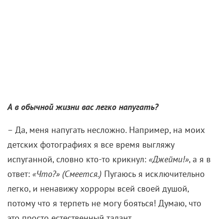
А в обычной жизни вас легко напугать?
– Да, меня напугать несложно. Например, на моих
детских фотографиях я все время выгляжу
испуганной, словно кто-то крикнул:
«Джейми!»
, а я в
ответ:
«Что?» (Смеется.)
Пугаюсь я исключительно
легко, и ненавижу хорроры всей своей душой,
потому что я терпеть не могу бояться! Думаю, что
это просто естественный талант.