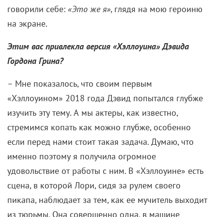
говорили себе:
«Это же я»
, глядя на мою героиню
на экране.
Этим вас привлекла версия «Хэллоуина» Дэвида
Гордона Грина?
– Мне показалось, что своим первым
«Хэллоуином» 2018 года Дэвид попытался глубже
изучить эту тему. А мы актеры, как известно,
стремимся копать как можно глубже, особенно
если перед нами стоит такая задача. Думаю, что
именно поэтому я получила огромное
удовольствие от работы с ним. В «Хэллоуине» есть
сцена, в которой Лори, сидя за рулем своего
пикапа, наблюдает за тем, как ее мучитель выходит
из тюрьмы. Она совершенно одна, в машине