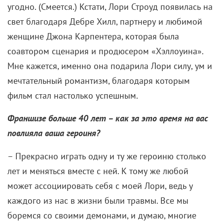
угодно. (Смеется.) Кстати, Лори Строуд появилась на
свет благодаря Дебре Хилл, партнеру и любимой
женщине Джона Карпентера, которая была
соавтором сценария и продюсером «Хэллоуина».
Мне кажется, именно она подарила Лори силу, ум и
мечтательный романтизм, благодаря которым
фильм стал настолько успешным.
Франшизе больше 40 лет – как за это время на вас
повлияла ваша героиня?
– Прекрасно играть одну и ту же героиню столько
лет и меняться вместе с ней. К тому же любой
может ассоциировать себя с моей Лори, ведь у
каждого из нас в жизни были травмы. Все мы
боремся со своими демонами, и думаю, многие