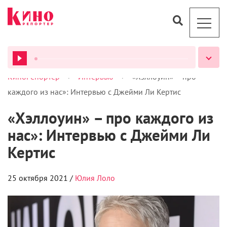
>
>
КиноРепортер
Интервью
«Хэллоуин» – про
ВСЕ ПОДКАСТЫ
каждого из нас»: Интервью с Джейми Ли Кертис
«Хэллоуин» – про каждого из
нас»: Интервью с Джейми Ли
Кертис
25 октября 2021 /
Юлия Лоло