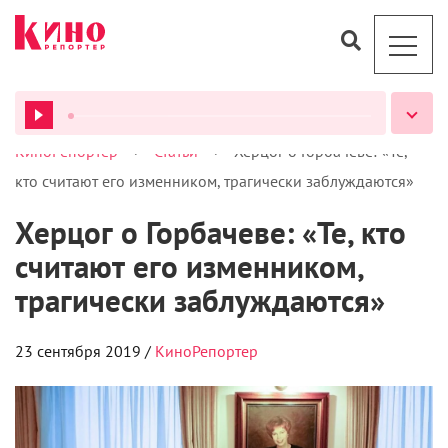
>
>
КиноРепортер
Статьи
Херцог о Горбачеве: «Те,
ВСЕ ПОДКАСТЫ
кто считают его изменником, трагически заблуждаются»
Херцог о Горбачеве: «Те, кто
считают его изменником,
трагически заблуждаются»
23 сентября 2019 /
КиноРепортер