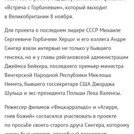
«Встреча с Горбачевым», который выходит
в Великобритании 8 ноября.
Для проекта о последнем лидере СССР Михаиле
Сергеевиче Горбачеве Херцог и его коллега Андре
Сингер взяли интервью не только у бывшего
генсека, но и у главы рейгановской администрации
Джеймса Бейкера, последнего премьер-министра
Венгерской Народной Республики Миклоша
Немета, бывшего госсекретаря США Джорджа
Шульца и экс-президента Польши Леха Валенсы.
Режиссер фильмов «Фицкарральдо» и «Агирре,
гнев божий» согласился участвовать в проекте
по просьбе своего старого друга Сингера, которому
нужен был человек, способный поговорить