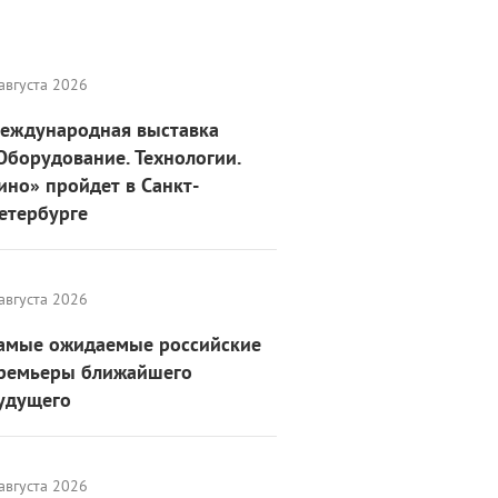
августа 2026
еждународная выставка
Оборудование. Технологии.
ино» пройдет в Санкт-
етербурге
августа 2026
амые ожидаемые российские
ремьеры ближайшего
удущего
августа 2026