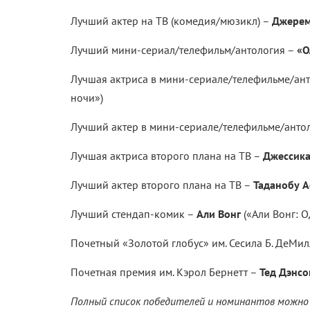
Лучший актер на ТВ (комедия/мюзикл) –
Джерем
Лучший мини-сериал/телефильм/антология –
«О
Лучшая актриса в мини-сериале/телефильме/ан
ночи»)
Лучший актер в мини-сериале/телефильме/анто
Лучшая актриса второго плана на ТВ –
Джессика
Лучший актер второго плана на ТВ –
Таданобу А
Лучший стендап-комик –
Али Вонг
(«Али Вонг: 
Почетный «Золотой глобус» им. Сесила Б. ДеМи
Почетная премия им. Кэрол Бернетт –
Тед Дэнсо
Полный список победителей и номинантов можн