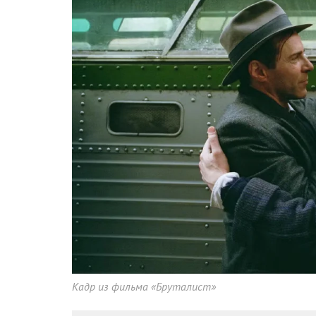
Кадр из фильма «Бруталист»