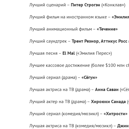
Лучший сценарий –
Питер Строгэн
(«Конклав»)
Лучший фильм на иностранном языке –
«Эмилия
Лучший анимационный фильм –
«Течение»
Лучший саундтрек –
Трент Резнор, Аттикус Росс
Лучшая песня –
El Mal
(«Эмилия Перес»)
Лучшее кассовое достижение (более $100 млн с
Лучший сериал (драма) –
«Сёгун»
Лучшая актриса на ТВ (драма) –
Анна Саваи
(«Сё
Лучший актер на ТВ (драма) –
Хироюки Санада
(
Лучший сериал (комедия/мюзикл) –
«Хитрости»
Лучшая актриса на ТВ (комедия/мюзикл) –
Джин