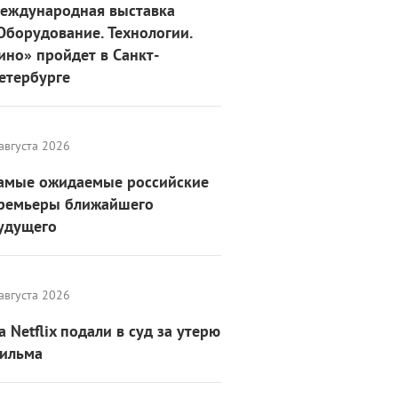
еждународная выставка
Оборудование. Технологии.
ино» пройдет в Санкт-
етербурге
августа 2026
амые ожидаемые российские
ремьеры ближайшего
удущего
августа 2026
а Netflix подали в суд за утерю
ильма