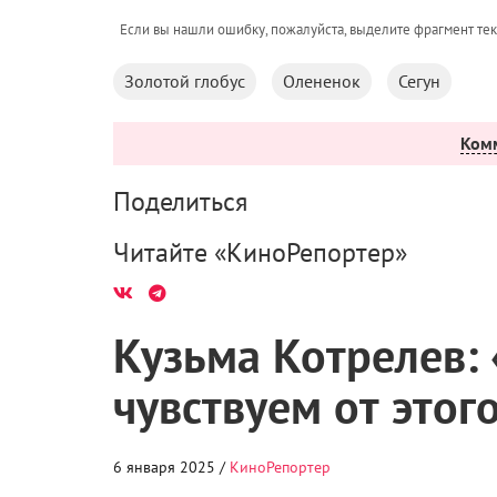
Если вы нашли ошибку, пожалуйста, выделите фрагмент те
Золотой глобус
Олененок
Сегун
Ком
Поделиться
Читайте «КиноРепортер»
Кузьма Котрелев:
чувствуем от этог
6 января 2025 /
КиноРепортер