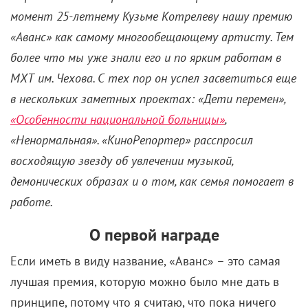
МХТ им. Чехова. С тех пор он успел засветиться еще
в нескольких заметных проектах: «Дети перемен»,
«Особенности национальной больницы»
,
«Ненормальная». «КиноРепортер» расспросил
восходящую звезду об увлечении музыкой,
демонических образах и о том, как семья помогает в
работе.
​​О первой награде
Если иметь в виду название, «Аванс» – это самая
лучшая премия, которую можно было мне дать в
принципе, потому что я считаю, что пока ничего
особенного не сделал. Да, есть роли, за которые я
могу себя похвалить, но я сам себе бы премию не
дал. Так что для меня сейчас самое важное –