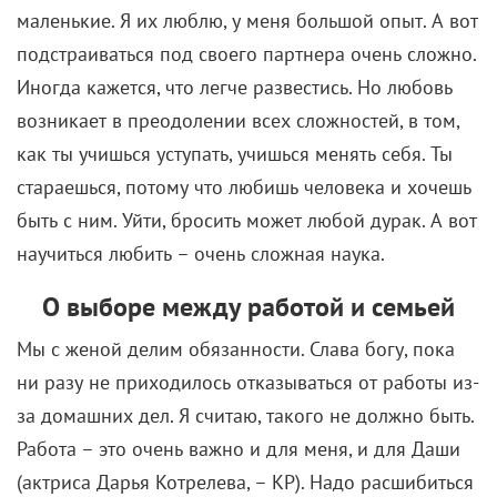
возникает в преодолении всех сложностей, в том,
как ты учишься уступать, учишься менять себя. Ты
стараешься, потому что любишь человека и хочешь
быть с ним. Уйти, бросить может любой дурак. А вот
научиться любить – очень сложная наука.
О выборе между работой и семьей
Мы с женой делим обязанности. Слава богу, пока
ни разу не приходилось отказываться от работы из-
за домашних дел. Я считаю, такого не должно быть.
Работа – это очень важно и для меня, и для Даши
(актриса Дарья Котрелева, – КР). Надо расшибиться
в лепешку, найти 10 нянь, но выкроить время для
актерства. Хотя семья мне очень дорога, и я не
хотел бы выбирать между близкими и работой.