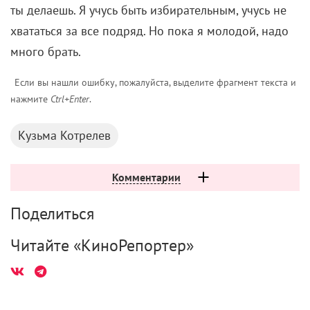
Если вы нашли ошибку, пожалуйста, выделите фрагмент текста и
нажмите
Ctrl+Enter
.
Кузьма Котрелев
Комментарии
Поделиться
Читайте «КиноРепортер»
9 августа 2026
Американская «Игра в кальмара» отменяется