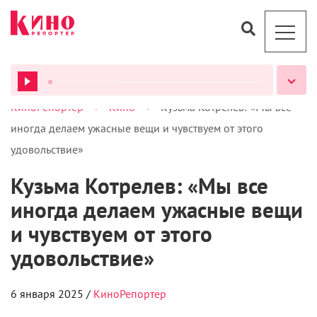
>
>
КиноРепортер
Кино
Кузьма Котрелев: «Мы все
иногда делаем ужасные вещи и чувствуем от этого
удовольствие»
Кузьма Котрелев: «Мы все
ВСЕ ПОДКАСТЫ
иногда делаем ужасные вещи
и чувствуем от этого
удовольствие»
6 января 2025 /
КиноРепортер