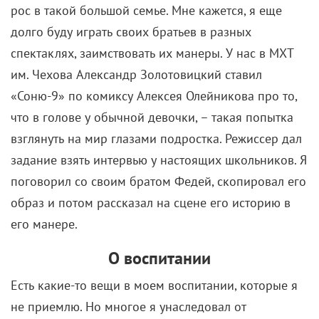
им. Чехова Александр Золотовицкий ставил
«Соню-9» по комиксу Алексея Олейникова про то,
что в голове у обычной девочки, – такая попытка
взглянуть на мир глазами подростка. Режиссер дал
задание взять интервью у настоящих школьников. Я
поговорил со своим братом Федей, скопировал его
образ и потом рассказал на сцене его историю в
его манере.
О воспитании
Есть какие-то вещи в моем воспитании, которые я
не приемлю. Но многое я унаследовал от
родителей (отец – священнослужитель, мама –
домохозяйка, – КР). Пою дочери те же
колыбельные, что пели мне, и стараюсь по