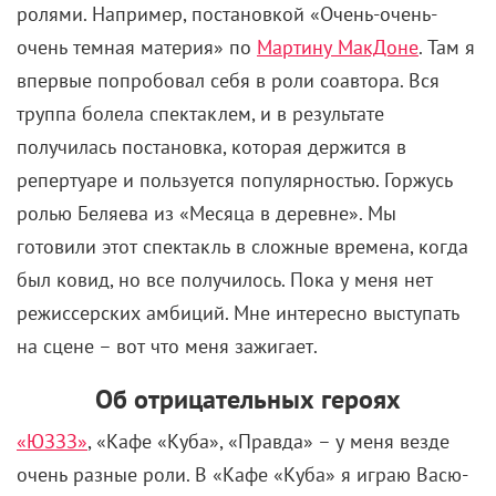
труппа болела спектаклем, и в результате
получилась постановка, которая держится в
репертуаре и пользуется популярностью. Горжусь
ролью Беляева из «Месяца в деревне». Мы
готовили этот спектакль в сложные времена, когда
был ковид, но все получилось. Пока у меня нет
режиссерских амбиций. Мне интересно выступать
на сцене – вот что меня зажигает.
Об отрицательных героях
«ЮЗЗЗ»
, «Кафе «Куба», «Правда» – у меня везде
очень разные роли. В «Кафе «Куба» я играю Васю-
музыканта, солнечного одуванчика, а Равиль из
«ЮЗЗЗ» – мрачный одинокий волк. Раньше я
старался оправдать своих персонажей, сделать из