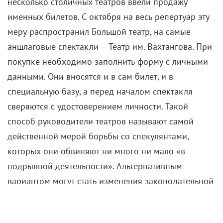
покупке необходимо заполнить форму с личными
данными. Они вносятся и в сам билет, и в
специальную базу, а перед началом спектакля
сверяются с удостоверением личности. Такой
способ руководители театров называют самой
действенной мерой борьбы со спекулянтами,
которых они обвиняют ни много ни мало «в
подрывной деятельности». Альтернативным
вариантом могут стать изменения законодательной
базы, в числе сторонников такого решения –
директор Театра им. Вахтангова Кирилл Крок.
Киносценарии на сцене