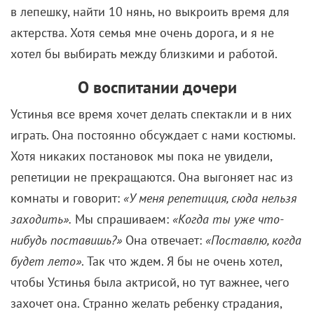
О воспитании дочери
Устинья все время хочет делать спектакли и в них
играть. Она постоянно обсуждает с нами костюмы.
Хотя никаких постановок мы пока не увидели,
репетиции не прекращаются. Она выгоняет нас из
комнаты и говорит:
«У меня репетиция, сюда нельзя
заходить».
Мы спрашиваем:
«Когда ты уже что-
нибудь поставишь?»
Она отвечает:
«Поставлю, когда
будет лето»
. Так что ждем. Я бы не очень хотел,
чтобы Устинья была актрисой, но тут важнее, чего
захочет она. Странно желать ребенку страдания,
которые были у тебя, а они были, есть и будут на
пути любого актера.