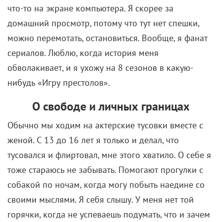
сериалов. Люблю, когда история меня
обволакивает, и я ухожу на 8 сезонов в какую-
нибудь «Игру престолов».
О свободе и личных границах
Обычно мы ходим на актерские тусовки вместе с
женой. С 13 до 16 лет я только и делал, что
тусовался и флиртовал, мне этого хватило. О себе я
тоже стараюсь не забывать. Помогают прогулки с
собакой по ночам, когда могу побыть наедине со
своими мыслями. Я себя слышу. У меня нет той
горячки, когда не успеваешь подумать, что и зачем
ты делаешь. Я учусь быть избирательным, учусь не
хвататься за все подряд. Но пока я молодой, надо
много брать.