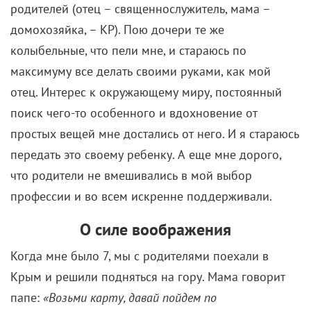
максимуму все делать своими руками, как мой
отец. Интерес к окружающему миру, постоянный
поиск чего-то особенного и вдохновение от
простых вещей мне достались от него. И я стараюсь
передать это своему ребенку. А еще мне дорого,
что родители не вмешивались в мой выбор
профессии и во всем искренне поддерживали.
О силе воображения
Когда мне было 7, мы с родителями поехали в
Крым и решили подняться на гору. Мама говорит
папе:
«Возьми карту, давай пойдем по
туристической тропе»
. А отец отвечает:
«Нет, я
знаю, куда идти, я был здесь, когда мне было 15»
. И
мы пошли по какому-то ужасному маршруту, было