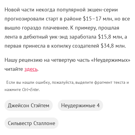
Новой части некогда популярной экшен-серии
прогнозировали старт в районе $15–17 млн, но все
вышло гораздо плачевнее. К примеру, прошлая
лента в дебютный уик-энд заработала $15,8 млн, а
первая принесла в копилку создателей $34,8 млн.
Нашу рецензию на четвертую часть «Неудержимых»
читайте
здесь
.
Если вы нашли ошибку, пожалуйста, выделите фрагмент текста и
нажмите
Ctrl+Enter
.
Джейсон Стэйтем
Неудержимые 4
Сильвестр Сталлоне