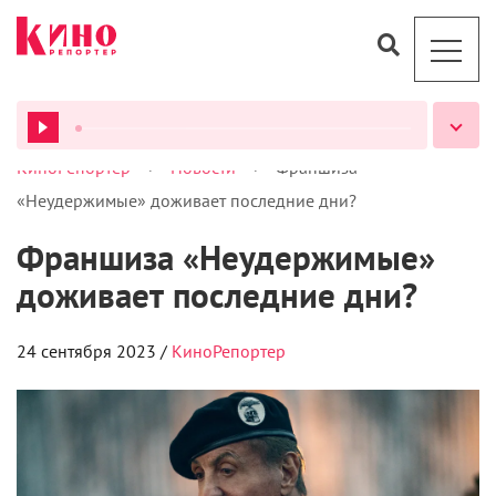
>
>
КиноРепортер
Новости
Франшиза
ВСЕ ПОДКАСТЫ
«Неудержимые» доживает последние дни?
Франшиза «Неудержимые»
доживает последние дни?
24 сентября 2023 /
КиноРепортер